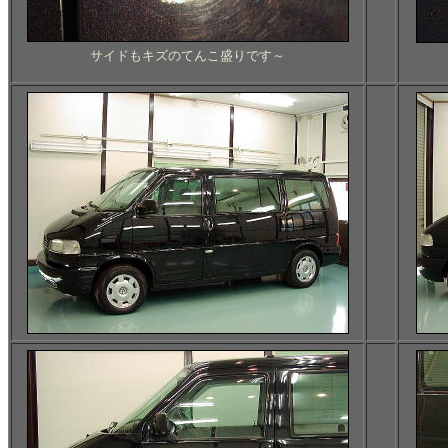
サイドもキズのてんこ盛りです～