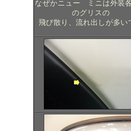
なぜかニュー ミニは外装
のグリスの
飛び散り、流れ出しが多い