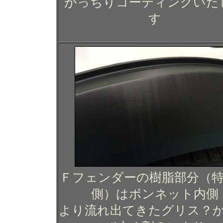
がっちりコーティングいた
す
Ｆフェンダーの樹脂部分（
側）はボンネット内側
より流れ出てきたグリス？