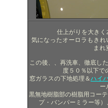
仕上がりを大きく
気になったオーロラもきれ
まれ
この後、、再洗車、徹底した
度５０％以下で
窓ガラスの下地処理＆
ハイ
ー
黒無地樹脂部の樹脂用コー
プ・バンパーミラー等）