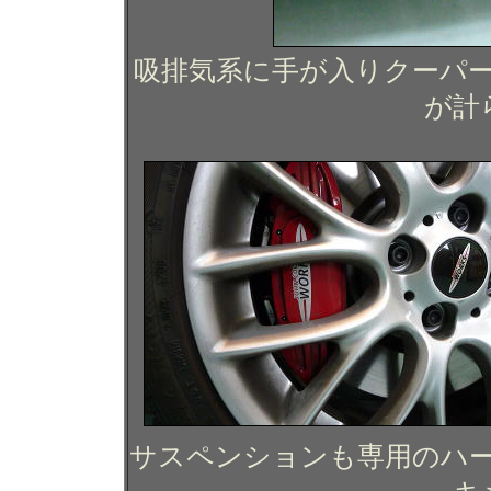
吸排気系に手が入りクーパー
が計
サスペンションも専用のハ