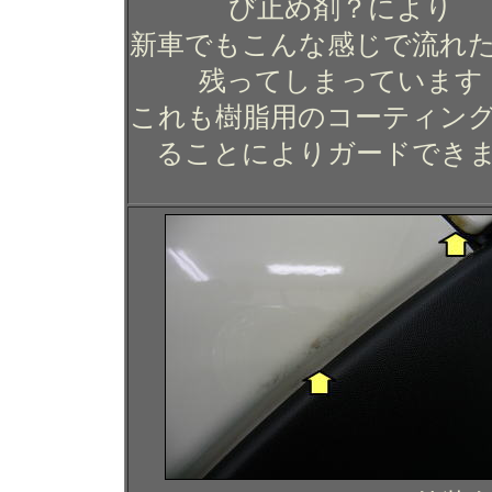
び止め剤？により
新車でもこんな感じで流れ
残ってしまっています
これも樹脂用のコーティン
ることによりガードでき