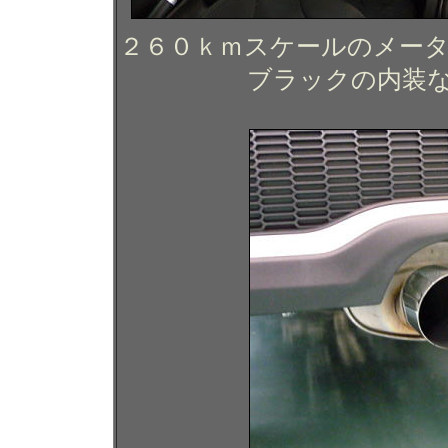
２６０ｋｍスケールのメー
ブラックの内装