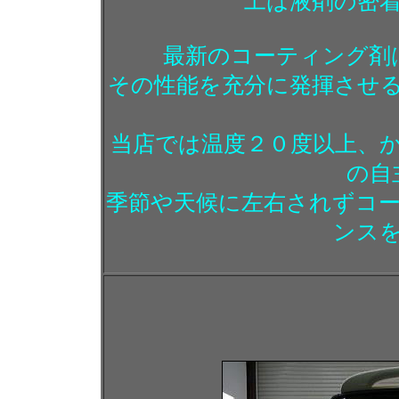
工は液剤の密
最新のコーティング剤
その性能を充分に発揮させ
当店では温度２０度以上、
の自
季節や天候に左右されずコ
ンス