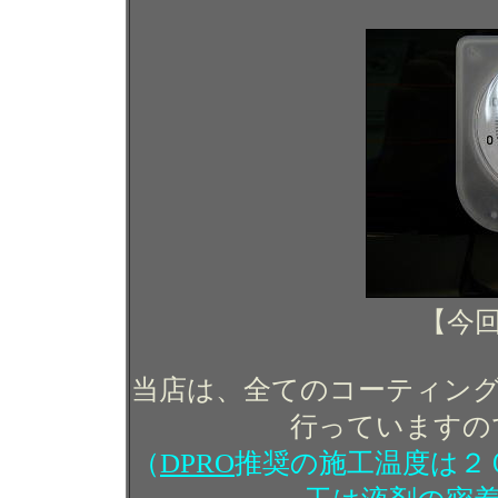
【今
当店は、全てのコーティン
行っていますの
（
DPRO
推奨の施工温度は２