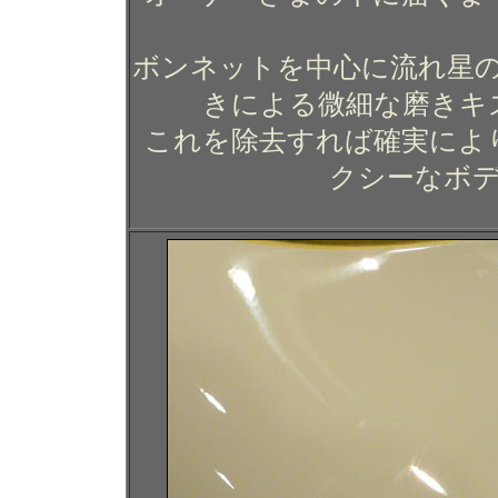
ボンネットを中心に流れ星
きによる微細な磨きキ
これを除去すれば確実によ
クシーなボ