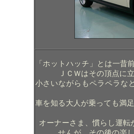
「ホットハッチ」とは一昔
ＪＣＷはその頂点に
小さいながらもペラペラな
車を知る大人が乗っても満
オーナーさま、慣らし運転
せんが、その後の楽