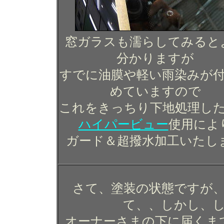
窓ガラスも濡らしてみると
分かりますが
すでに油膜や軽い雨染みが
めていますので
これをきっちり下地処理し
ハイパービュー
使用によ
ガード＆超撥水加工いたし
さて、塗装の状態ですが
て、、しかし、
オーナーさまの下に届くま