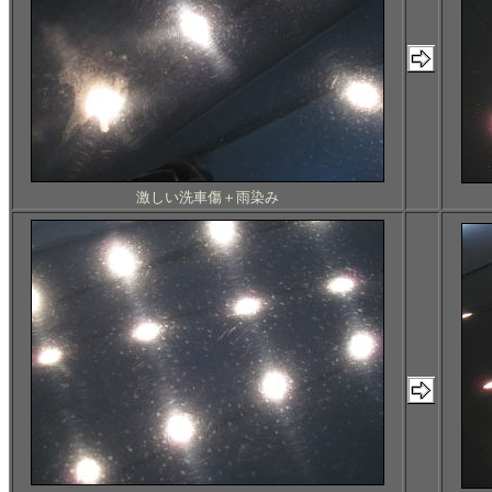
激しい洗車傷＋雨染み