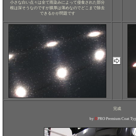
小さな白い点々は全て雨染みによって侵食された部分
根は深そうなのですが膜厚は薄めなのでどこまで除去
できるかが問題です
完成
by
D
PRO Premium Coat Typ