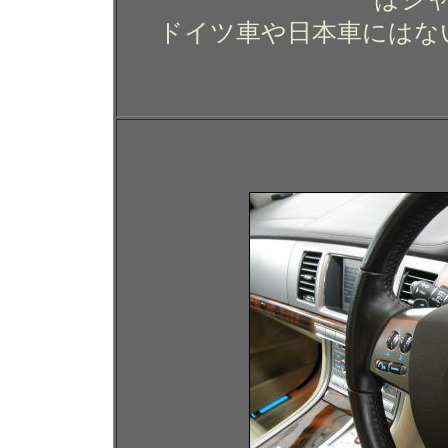
ドイツ車や日本車にはな
ジャガー ＸＦのガラスコ
グ コーティ
ジャガー ＸＦのガラスコ
グ コーティ