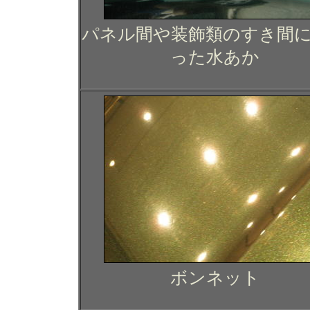
パネル間や装飾類のすき間
った水あか
ボンネット