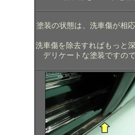
塗装の状態は、洗車傷が相
洗車傷を除去すればもっと
デリケートな塗装ですの