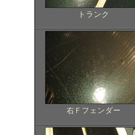
トランク
右Ｆフェンダー