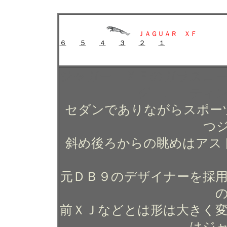
ジャガー ＸＦのガラスコーティング施工例 ガラスコーティング コー
ジャガー ＸＦのガラスコーティング施工例 ガラスコ
ＪＡＧＵＡＲ ＸＦ
６
５
４
３
２
１
ガラスコーティング施工例 ガラスコーティング コー
ジャガー ＸＦのガラスコ
グ コーティ
セダンでありながらスポー
つ
斜め後ろからの眺めはアス
元ＤＢ９のデザイナーを採
前ＸＪなどとは形は大きく
はジ