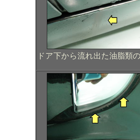
ドア下から流れ出た油脂類