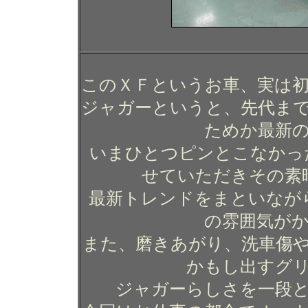
このＸＦというお車、実は
ジャガーというと、先代ま
ためか最新
いまひとつピンとこなかっ
せていただきその素
最新トレンドをまといなが
の雰囲気が
また、磨きあがり、洗車傷
かもし出すグ
ジャガーらしさを一段