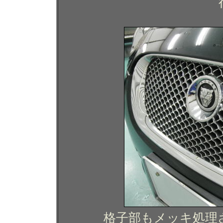
格子部もメッキ処理