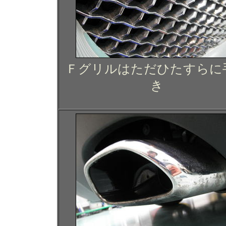
Ｆグリルはただひたすらに
き