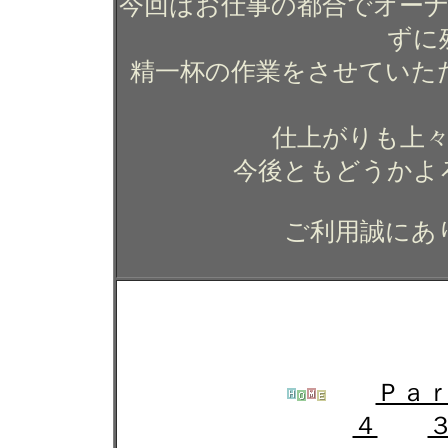
今回はお仕事の都合でオー
ずに
精一杯の作業をさせていた
仕上がりも上
今後ともどうかよ
ご利用誠にあ
ジャガー ＸＦのガラスコ
グ コーティング カー
Ｐａ
４