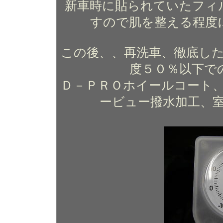
新車時に貼られていたフィ
すので肌を整える程度
この後、、再洗車、徹底した
度５０％以下で
Ｄ－ＰＲＯホイールコート
ービュー撥水加工、