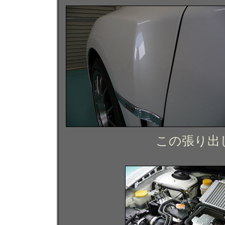
この張り出