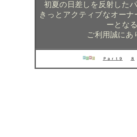
初夏の日差しを反射した
きっとアクティブなオーナ
ーとな
ご利用誠にあ
Ｐａｒｔ９
８