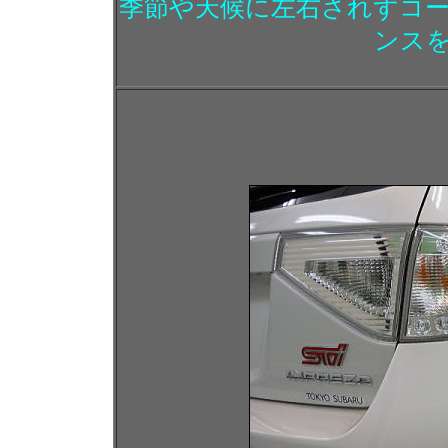
季節や天候に左右されずコ
ンス