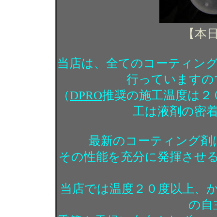
【本
当店は、全てのコーティン
行っていますの
（
DPRO
推奨の施工温度は２
工は液剤の密
最新のコーティング剤
その性能を充分に発揮させ
当店では温度２０度以上、
の自