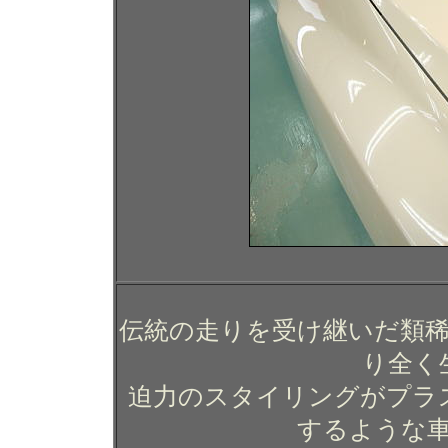
伝統の走りを受け継いだ類
り全く
迫力のスタイリングがプラ
するような