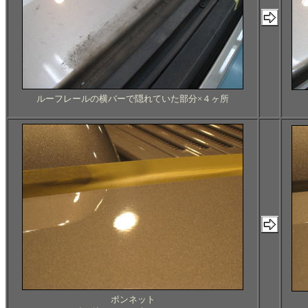
ルーフレールの横バーで隠れていた部分×４ヶ所
ボンネット