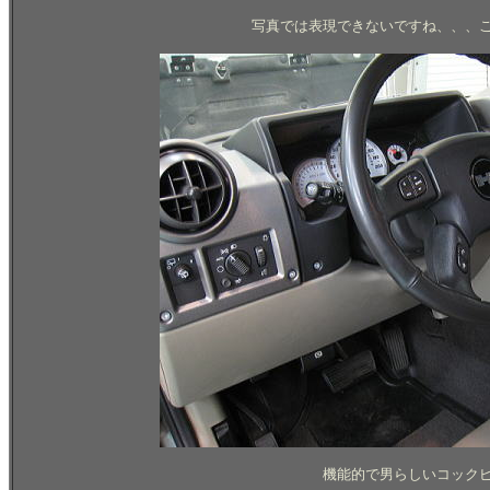
写真では表現できないですね、、、
機能的で男らしいコック