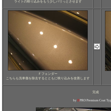
ライトの映り込みをもう少しパリっとさせます
Ｆフェンダー
こちらも洗車傷を除去するとともに映り込みを改善します
完成
by
D
PRO Premium Coat Typ