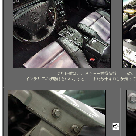
走行距離は、、おぅ～～神様仏様、、っの、
インテリアの状態はといいますと、、まだ数千キロしか走って