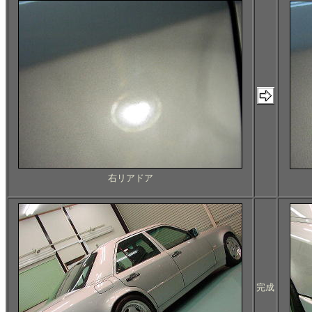
右リアドア
完成