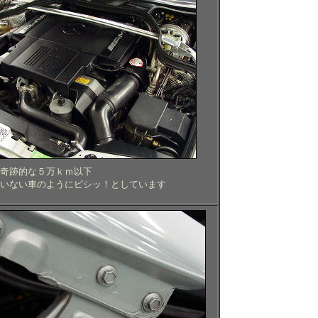
奇跡的な５万ｋｍ以下
いない車のようにピシッ！としています