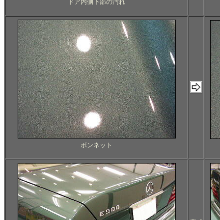
ドア内側下部の汚れ
ボンネット