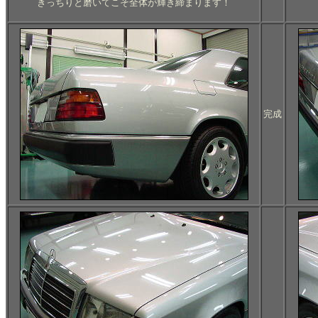
きっちりと磨いてこそ全体が輝き締まります！
完成