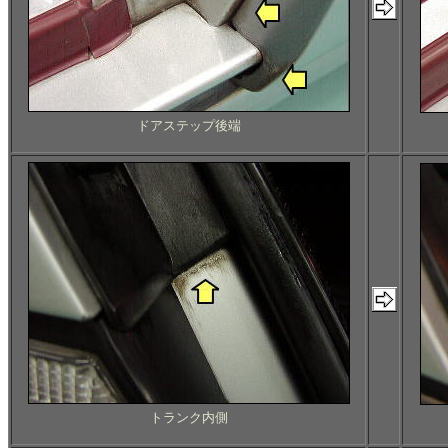
ドアステップ後端
トランク内側