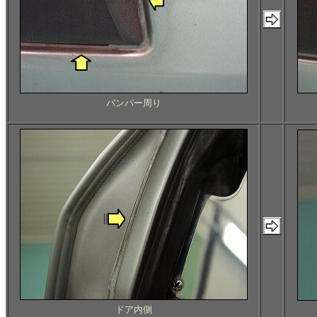
バンパー周り
ドア内側