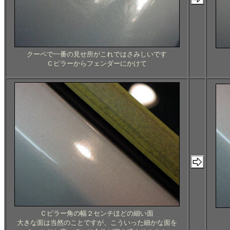
クーペで一番の見せ所がこれではさみしいです
Ｃピラーからフェンダーにかけて
Ｃピラー角の幅２センチほどの細い面
大きな面は当然のことですが、こういった細かな面を