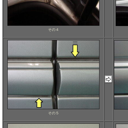
その４
その５