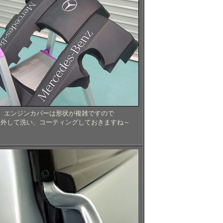
エンジンカバーは形状が複雑ですので
り外して洗い、コーティングしておきますね～