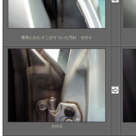
長年にわたりこびりついた汚れ その１
その２