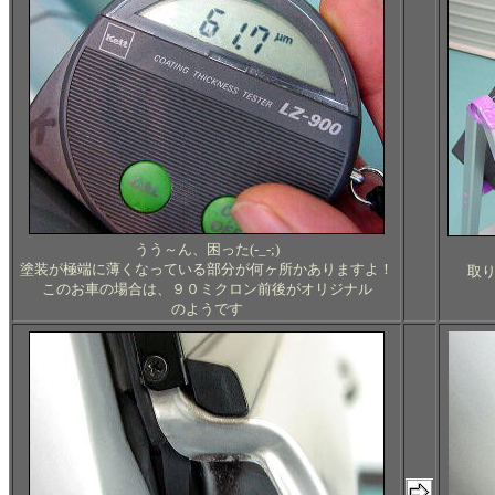
うう～ん、困った(-_-;)
塗装が極端に薄くなっている部分が何ヶ所かありますよ！
取
このお車の場合は、９０ミクロン前後がオリジナル
のようです