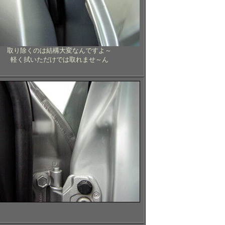
取り除くのは結構大変なんですよ～
軽く拭いただけでは取れませ～ん