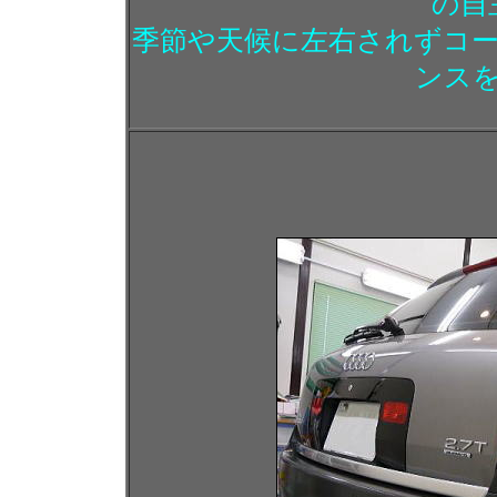
の自
季節や天候に左右されずコ
ンス