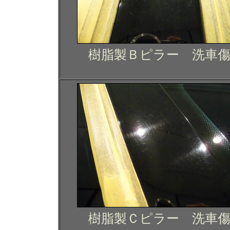
樹脂製Ｂピラー 洗車
樹脂製Ｃピラー 洗車