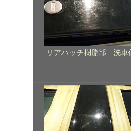
リアハッチ樹脂部 洗車