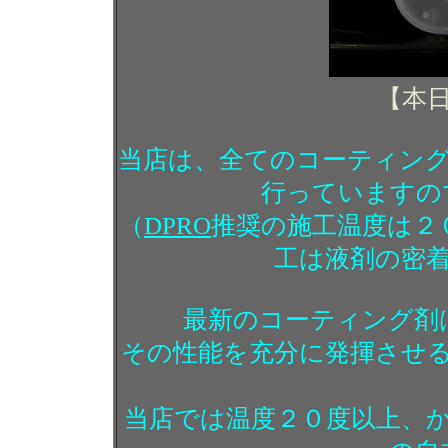
【本
当店は、全てのコーティン
行っていますの
（
DPRO
推奨の施工温度は２
工は液剤の密
最新のコーティング剤
その性能を充分に発揮させ
当店では温度２０度以上、