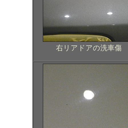
右リアドアの洗車傷