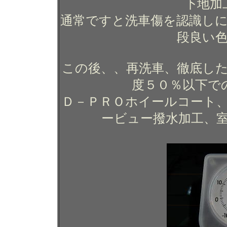
下地加
通常ですと洗車傷を認識し
段良い
この後、、再洗車、徹底した
度５０％以下で
Ｄ－ＰＲＯホイールコート
ービュー撥水加工、