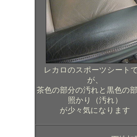
レカロのスポーツシート
が、
茶色の部分の汚れと黒色の
照かり（汚れ）
が少々気になります