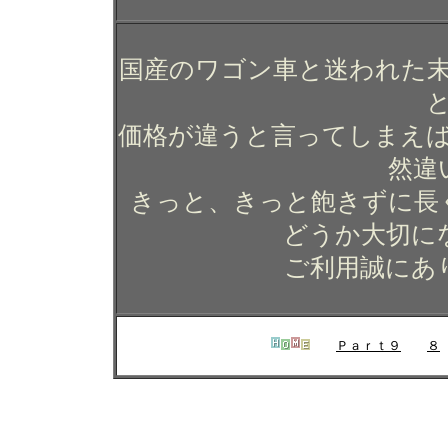
国産のワゴン車と迷われた
価格が違うと言ってしまえ
然違
きっと、きっと飽きずに長
どうか大切に
ご利用誠にあ
Ｐａｒｔ９
８