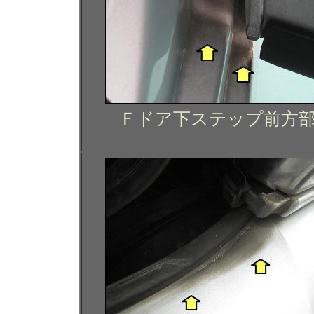
Ｆドア下ステップ前方