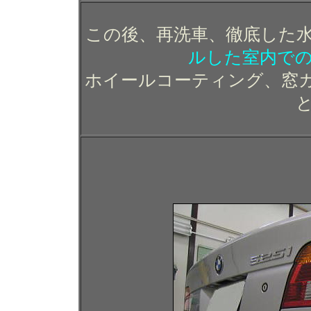
この後、再洗車、徹底した
ルした室内で
ホイールコーティング、窓