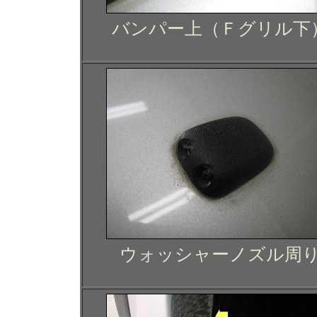
バンパー上（Ｆグリル下
ウォッシャーノズル周