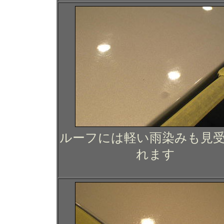
ルーフには軽い雨染みも見
れます