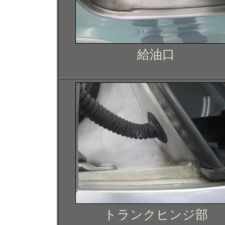
給油口
トランクヒンジ部