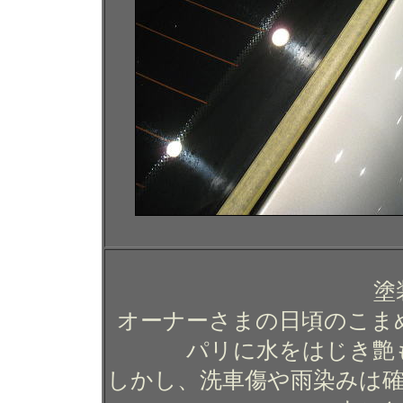
塗
オーナーさまの日頃のこま
パリに水をはじき艶
しかし、洗車傷や雨染みは