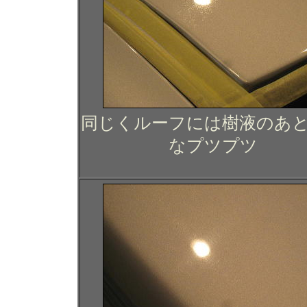
同じくルーフには樹液のあ
なプツプツ