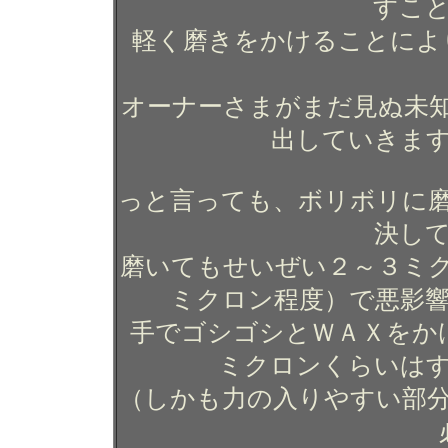
すこ
軽く磨きをかけることによ
オーナーさまがまだ見ぬ未
出していきま
っと言っても、ボリボリに
決し
磨いてもせいぜい２～３ミ
ミクロン程度）で悪影
手でゴシゴシとＷＡＸをか
ミクロンくらいは
（しかも力の入りやすい部