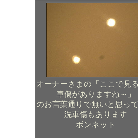
オーナーさまの「ここで見
車傷がありますね～」
のお言葉通りで無いと思っ
洗車傷もあります
ボンネット