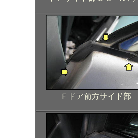
Ｆドア前方サイド部