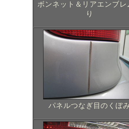
ボンネット＆リアエンブレ
り
パネルつなぎ目のくぼ