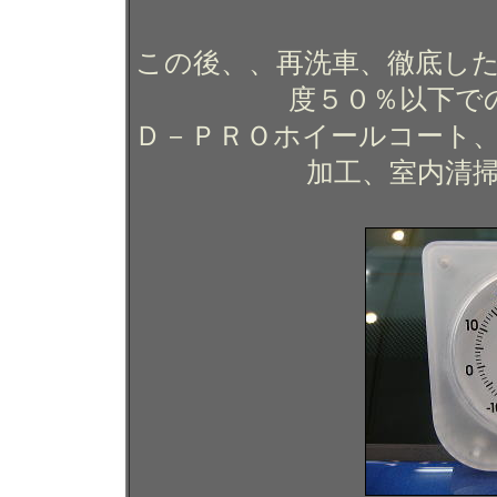
この後、、再洗車、徹底した
度５０％以下で
Ｄ－ＰＲＯホイールコート
加工、室内清