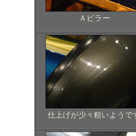
Ａピラー
仕上げが少々粗いようで