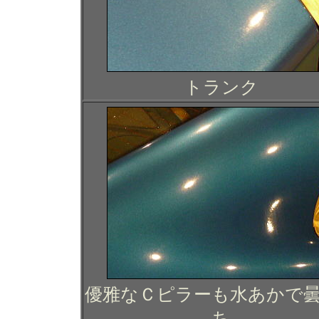
トランク
優雅なＣピラーも水あかで
ち