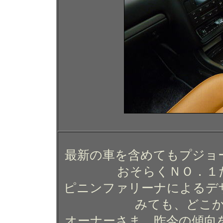
最新の車を含めてもプジョ
おそらくＮＯ．１
ピニンファリーナによるデ
みても、どこ
オーナーさま、昨今の傾向