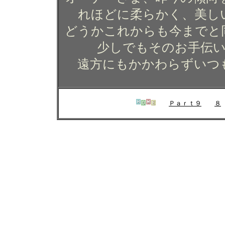
れほどに柔らかく、美し
どうかこれからも今までと
少しでもそのお手伝
遠方にもかかわらずいつ
Ｐａｒｔ９
８