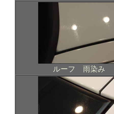
ルーフ 雨染み