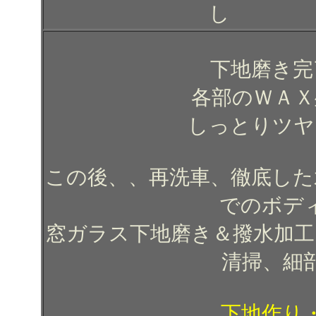
し
下地磨き完
各部のＷＡＸ
しっとりツヤ
この後、、再洗車、徹底した
でのボデ
窓ガラス下地磨き＆撥水加工
清掃、細
下地作り