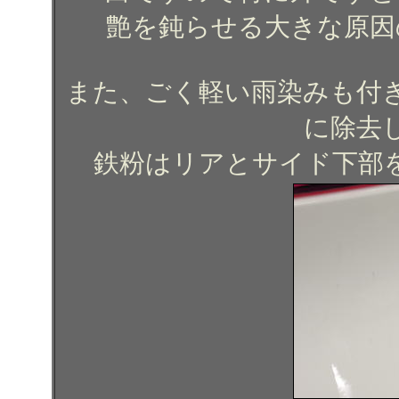
艶を鈍らせる大きな原因
また、ごく軽い雨染みも付
に除去
鉄粉はリアとサイド下部