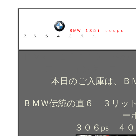
ＢＭＷ １３５ｉクーペのガラスコーティング施工例 ガラスコーティン
ＢＭＷ １３５ｉクーペのガラスコーティング施工例 ガラスコ
ＢＭＷ １３５ｉ ｃｏｕｐｅ
７
６
５
４
３
２
１
ガラスコーティング施工例 ガラスコーティング コーティング
ＢＭＷ １３５ｉクーペの
コーティング コー
本日のご入庫は、Ｂ
ＢＭＷ伝統の直６ ３リッ
ー
３０６ps ４