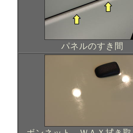
パネルのすき間
ボンネット ＷＡＸ拭き取