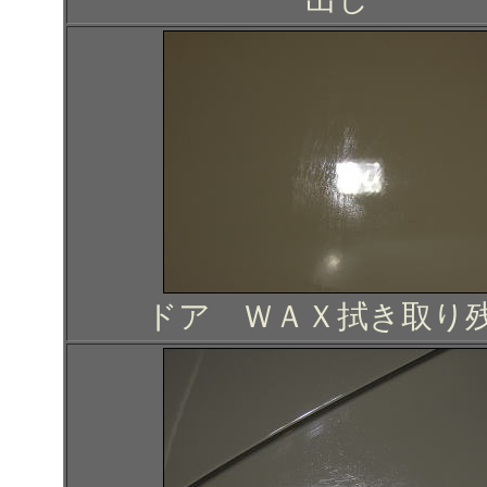
ドア ＷＡＸ拭き取り