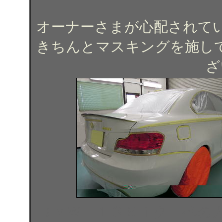
オーナーさまが心配されて
きちんとマスキングを施し
ざ
ＢＭＷ １３５ｉクーペの