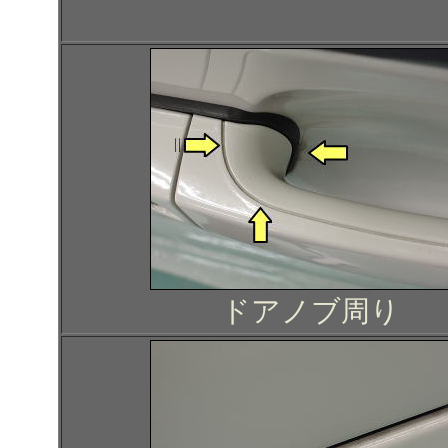
コーティング コー
ドアノブ周り