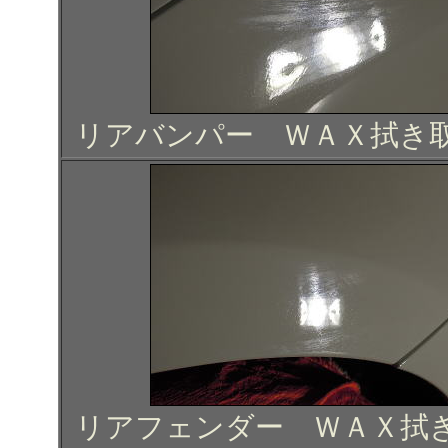
リアバンパー ＷＡＸ拭き
リアフェンダー ＷＡＸ拭