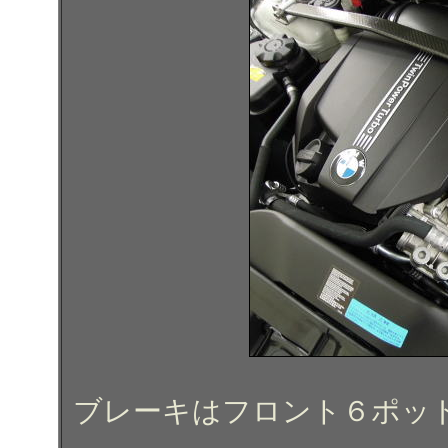
ブレーキはフロント６ポッ