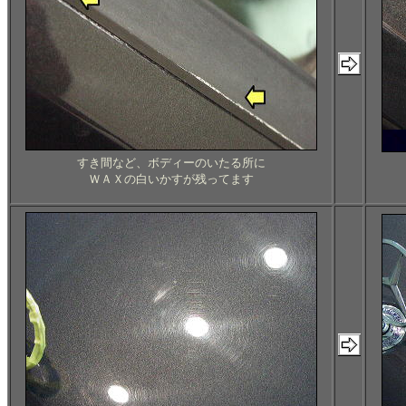
すき間など、ボディーのいたる所に
ＷＡＸの白いかすが残ってます