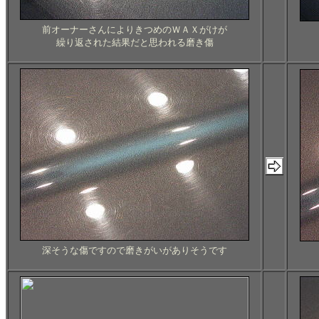
前オーナーさんによりきつめのＷＡＸがけが
繰り返された結果だと思われる磨き傷
深そうな傷ですので磨きがいがありそうです