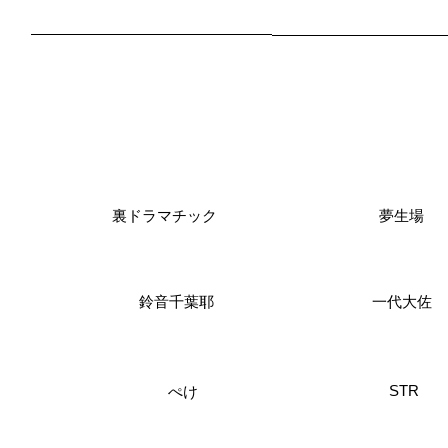
裏ドラマチック
夢生場
鈴音千葉耶
一代大佐
STR
ぺけ