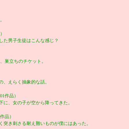
。
品）
した男子生徒はこんな感じ？
、巣立ちのチケット。
の、えらく抽象的な話。
4/01作品）
下に、女の子が空から降ってきた。
12作品）
く突き刺さる耐え難いものが僕にはあった。