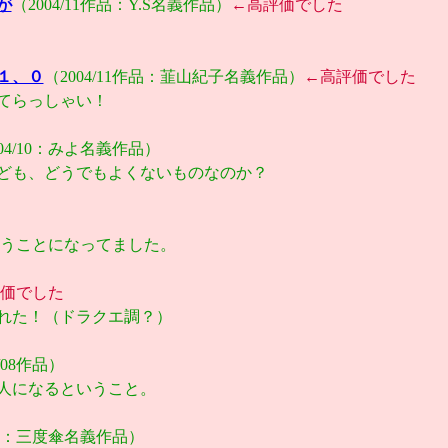
が
（2004/11作品：Y.S名義作品）
←高評価でした
１、０
（2004/11作品：韮山紀子名義作品）
←高評価でした
てらっしゃい！
004/10：みよ名義作品）
ども、どうでもよくないものなのか？
うことになってました。
価でした
れた！（ドラクエ調？）
4/08作品）
人になるということ。
/07：三度傘名義作品）