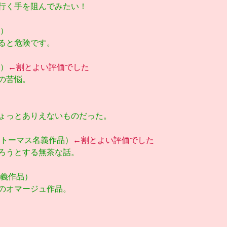
行く手を阻んでみたい！
品）
ると危険です。
品）
←割とよい評価でした
の苦悩。
ょっとありえないものだった。
05：トーマス名義作品）
←割とよい評価でした
やろうとする無茶な話。
子名義作品）
のオマージュ作品。