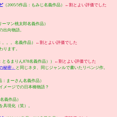
ど
（2005/5作品：もみじ名義作品）
←割とよい評価でした
サラリーマン桃太郎名義作品）
の出向物語。
作品：。。。名義作品）
←割とよい評価でした
わります。
作品：とるまりん878名義作品））
←割とよい評価でした
の秘密」
と同じネタ、同じジャンルで書いたリベンジ作。
2作品：まーさん名義作品）
イメージでの日本橋物語？
花菊名義作品）
を具現化（笑）。