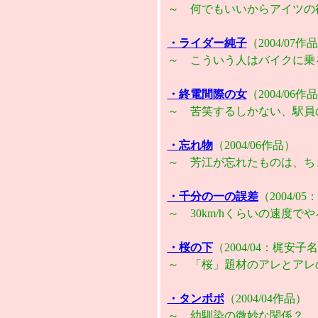
～ 何でもいいからアイツの
・ライダー純子
（2004/07作
～ こういう人はバイクに乗
・終電間際の女
（2004/06作
～ 苦笑するしかない、駅員
・忘れ物
（2004/06作品）
～ 芳江が忘れたものは、ち
・千分の一の誤差
（2004/
～ 30km/hくらいの速度で
・桜の下
（2004/04：梶安
～ 「桜」題材のアレとアレ
・タンポポ
（2004/04作品）
～ 幼馴染の微妙な関係？