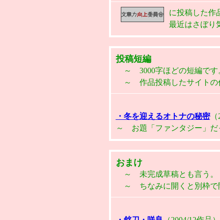
に投稿した作
最近はさぼり
投稿短編
～ 3000字ほどの短編です
～ 作品投稿したサイトの
・冬を迎えるオトナの秘密
（
～ お題「ファンタジー」だ
おまけ
～ 未完成草稿とも言う。
～ ちなみに開くと別枠で
・銘刀・咲良
（2004/12作品）