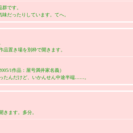
品群です。
気味だったりしています。てへ。
。
作品置き場を別枠で開きます。
2005/1作品：屋号満井家名義）
ったんだけど、いかんせん中途半端……。
開きます。多分。