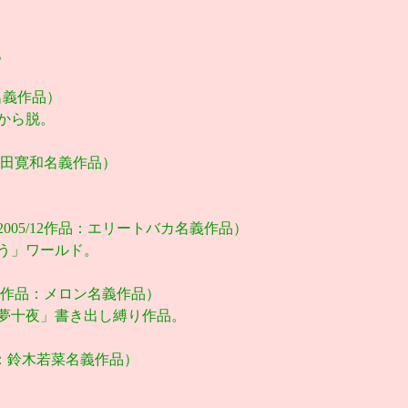
。
e名義作品）
から脱。
：戸田寛和名義作品）
2005/12作品：エリートバカ名義作品）
う」ワールド。
/12作品：メロン名義作品）
夢十夜」書き出し縛り作品。
作品：鈴木若菜名義作品）