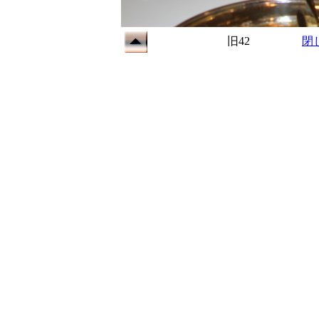
旧42
閉