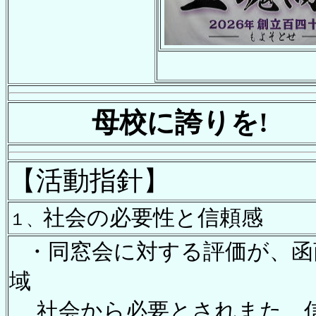
母校に誇りを! 
【活動指針】
社会の必要性と信頼感
１、
・同窓会に対する評価が、函
域
社会から必要とされまた、信