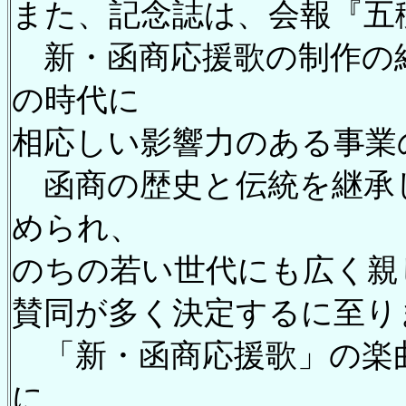
また、記念誌は、会報『五
新・函商応援歌の制作の
の時代に
相応しい影響力のある事業
函商の歴史と伝統を継承
められ、
のちの若い世代にも広く親
賛同が多く決定するに至り
「新・函商応援歌」の楽曲
に、