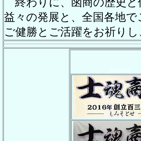
終わりに、函商の歴史と
益々の発展と、全国各地で
ご健勝とご活躍をお祈りし
士魂商才旗