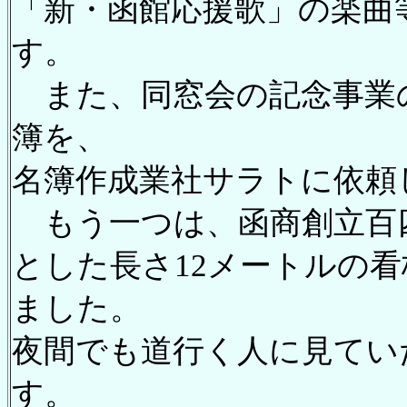
「新・函館応援歌」の楽曲
す。
また、同窓会の記念事業
簿を、
名簿作成業社サラトに依頼
もう一つは、函商創立百
とした長さ12メートルの
ました。
夜間でも道行く人に見てい
す。