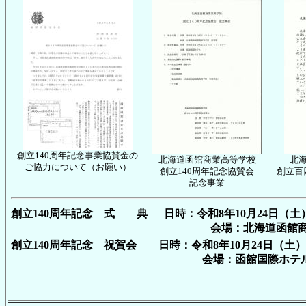
創立140周年記念事業協賛金の
北海道函館商業高等学校
北
ご協力について（お願い）
創立140周年記念協賛会
創立百
記念事業
創立140周年記念 式 典 日時：令和8年10月24日（土）
会場：北海道函館商業高等学
創立140周年記念 祝賀会 日時：令和8年10月24日（土）1
会場：函館国際ホテ