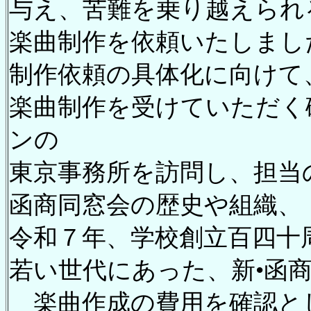
与え、苦難を乗り越えられ
楽曲制作を依頼いたしまし
制作依頼の具体化に向けて
楽曲制作を受けていただく
ンの
東京事務所を訪問し、担当
函商同窓会の歴史や組織、
令和７年、学校創立百四十
若い世代にあった、新•函
楽曲作成の費用を確認と