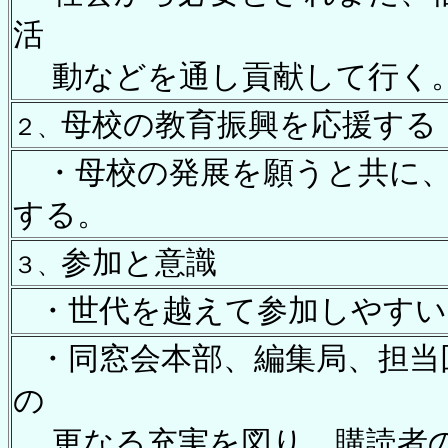
活
動などを通し貢献して行く
母校の教育振興を応援する
２、
・母校の発展を願うと共に、
する。
参加と意識
３、
・世代を越えて参加しやすい
・同窓会本部、編集局、担当
の
更なる充実を図り、購読者の