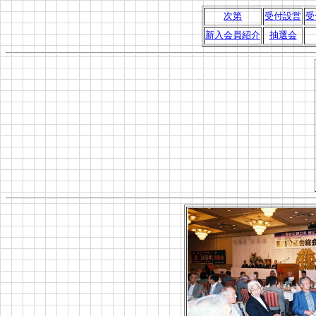
次第
受付設営
受
新入会員紹介
抽選会