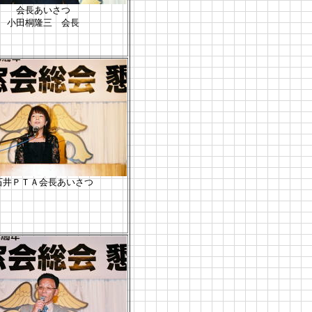
会長あいさつ
小田桐隆三 会長
石井ＰＴＡ会長あいさつ