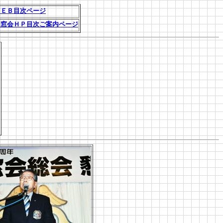
ＷＥＢ目次ページ
同窓会ＨＰ目次ご案内ページ