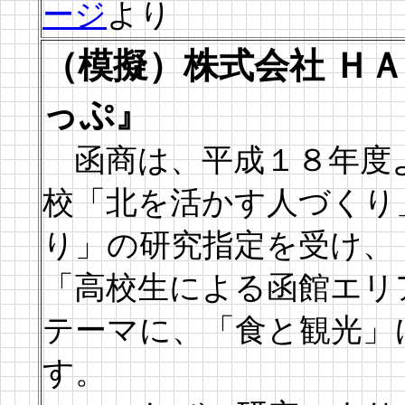
ージ
より
（模擬）株式会社 Ｈ
っぷ』
函商は、平成１８年度
校「北を活かす人づくり
り」の研究指定を受け、
「高校生による函館エリ
テーマに、「食と観光」
す。