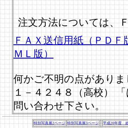
注文方法については、
ＦＡＸ送信用紙（ＰＤＦ
ＭＬ版）
何かご不明の点がありま
１－４２４８（高校） 
問い合わせ下さい。
特別写真展2ページ
特別写真展3ページ
平成20年度