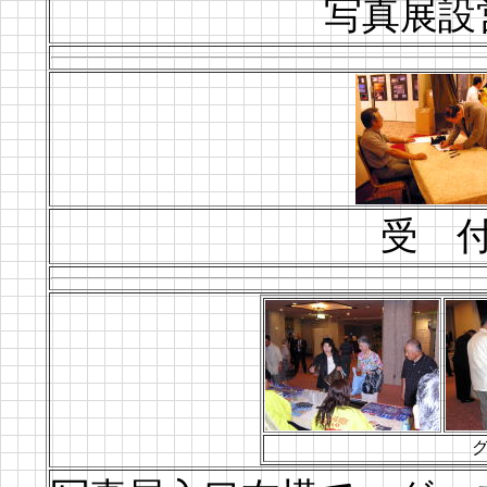
写真展設
受 付