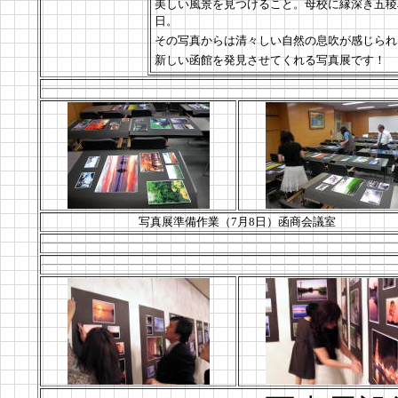
美しい風景を見つけること。母校に縁深き五稜
日。
その写真からは清々しい自然の息吹が感じられ
新しい函館を発見させてくれる写真展です！
写真展準備作業（7月8日）函商会議室