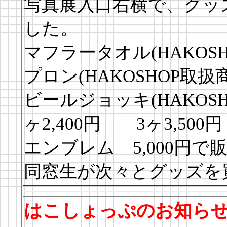
写真展入口右横で、グッ
した。
マフラータオル(HAKOS
プロン(HAKOSHOP取
ビールジョッキ(HAKOSH
ヶ2,400円 3ヶ3,5
エンブレム 5,000円
同窓生が次々とグッズを
はこしょっぷのお知ら