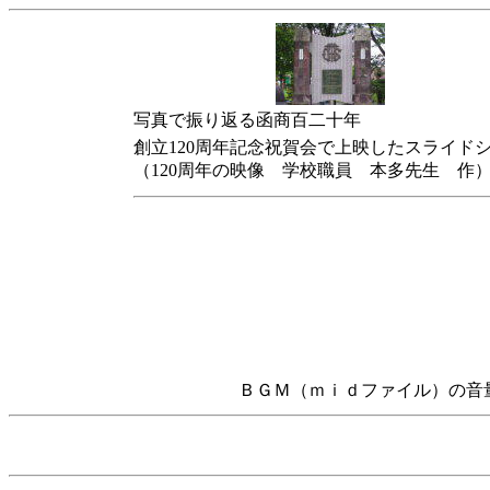
写真で振り返る函商百二十年
創立120周年記念祝賀会で上映したスライド
（120周年の映像 学校職員 本多先生 作
ＢＧＭ（ｍｉｄファイル）の音