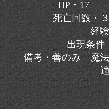
HP・17
死亡回数・
経験
出現条件
備考・善のみ 魔