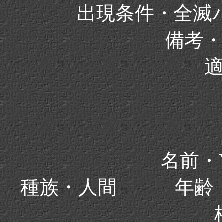
出現条件・全滅
備考
名前・Y
種族・人間 年齢