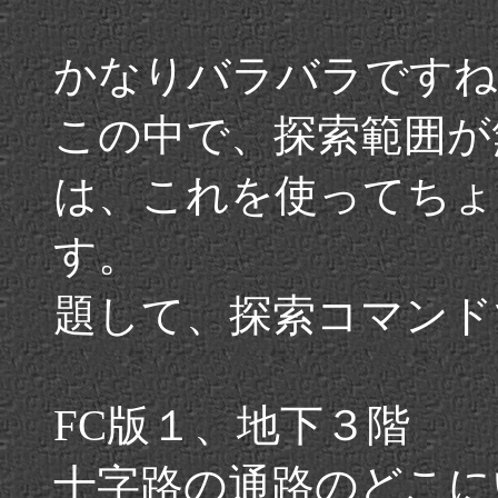
かなりバラバラですね
この中で、探索範囲が
は、これを使ってちょ
す。
題して、探索コマンド
FC版１、地下３階
十字路の通路のどこに