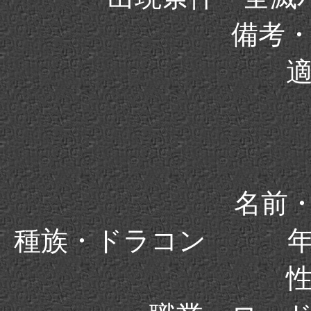
備考
名前・
種族・ドラコン 