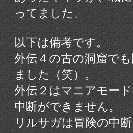
ってました。
以下は備考です。
外伝４の古の洞窟でも
ました（笑）。
外伝２はマニアモード
中断ができません。
リルサガは冒険の中断