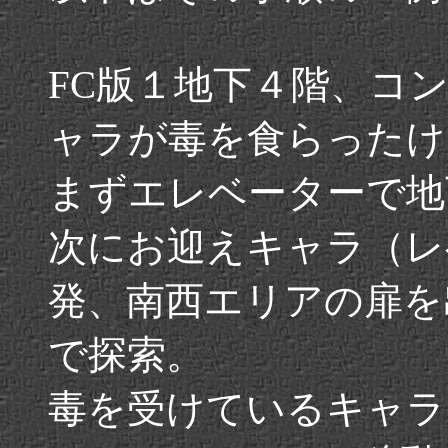
FC版１地下４階、コ
ャラが毒を食らったけ
まずエレベーターで地
次にお迎えキャラ（レ
発、南西エリアの扉を
で探索。
毒を受けているキャラ