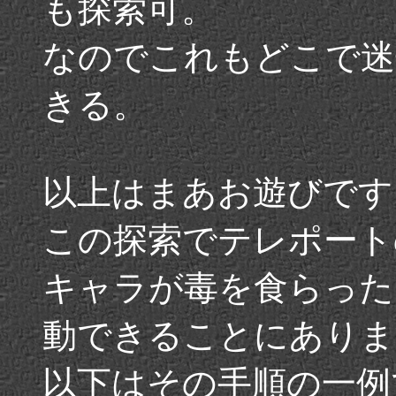
も探索可。
なのでこれもどこで迷
きる。
以上はまあお遊びです
この探索でテレポート
キャラが毒を食らった
動できることにありま
以下はその手順の一例