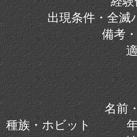
経験値
出現条件・全滅
備考
名前・
種族・ホビット 