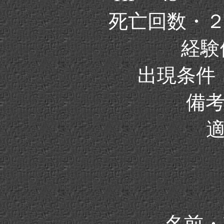
死亡回数・
経験値
出現条件
備
名前・M