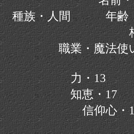
種族・人間 年齢
職業・魔法
力・13
知恵・17
信仰心・