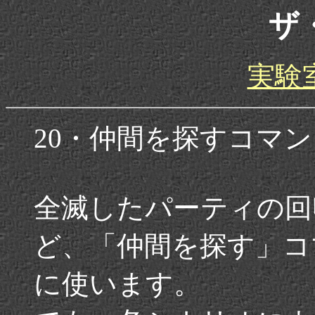
ザ
実験
20・仲間を探すコマ
全滅したパーティの回
ど、「仲間を探す」コ
に使います。