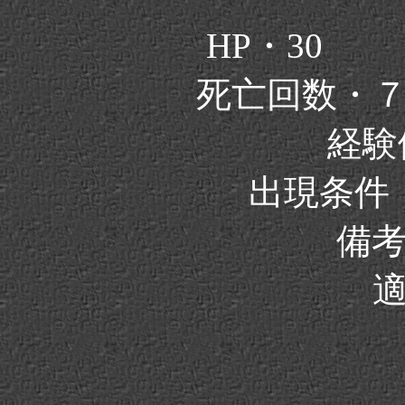
HP・30 
死亡回数・
経験値
出現条件
備