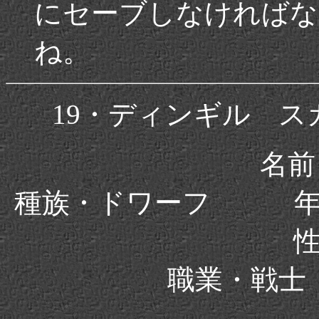
にセーブしなければな
ね。
19・ディンギル 
名前
種族・ドワーフ 
職業・戦