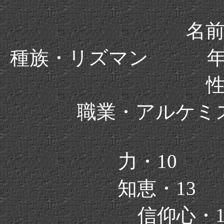
名
種族・リズマン 
職業・アルケ
力・10
知恵・13
信仰心・