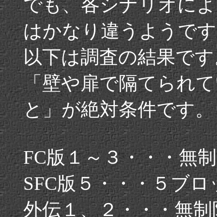
でも、各シナリオによ
はかなり違うようです
以下は調査の結果です
「壁や扉で隔てられて
と」が絶対条件です。
FC版１～３・・・無
SFC版５・・・５ブロ
外伝１、２・・・無制