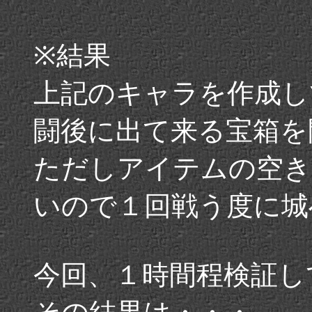
※結果
上記のキャラを作成し
闘後に出て来る宝箱を
ただしアイテムの空き
いので１回戦う度に城
今回、１時間程検証し