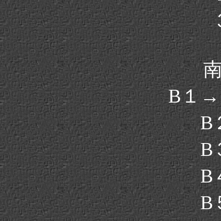
B１
B
B
B
B