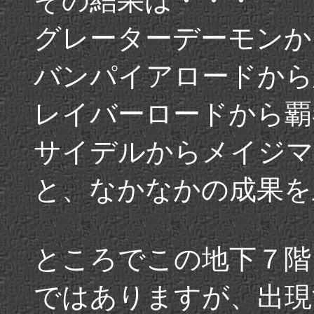
その結果は・・・
グレーターデーモンか
バンパイアロードから
レイバーロードから覇
サイデルからメイジマ
と、なかなかの成果を
ところでこの地下７階
ではありますが、出現