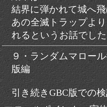
結界に弾かれて城へ飛
あの全滅トラップより
れるというお話でした
９・ランダムマロール
版編
引き続きGBC版での