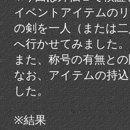
イベントアイテムのリ
の剣を一人（または二
へ行かせてみました。
また、称号の有無との
なお、アイテムの持込
した。
※結果