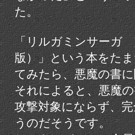
た。
「リルガミンサーガ 
版）」という本をたま
てみたら、悪魔の書に
それによると、悪魔の
攻撃対象にならず、完
うのだそうです。