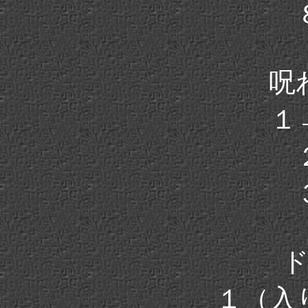
呪
１
１（入