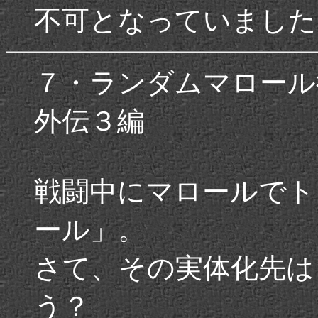
不可となっていました
７・ランダムマロー
外伝３編
戦闘中にマロールでト
ール」。
さて、その実体化先は
う？