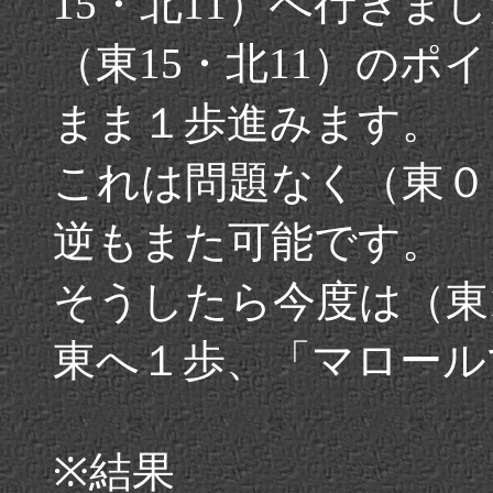
15・北11）へ行きま
（東15・北11）のポ
まま１歩進みます。
これは問題なく（東０
逆もまた可能です。
そうしたら今度は（東
東へ１歩、「マロール
※結果