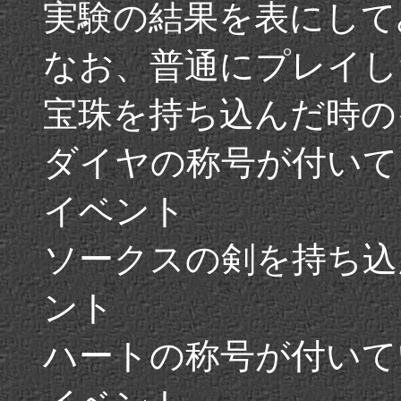
実験の結果を表にして
なお、普通にプレイし
宝珠を持ち込んだ時の
ダイヤの称号が付いて
イベント
ソークスの剣を持ち込
ント
ハートの称号が付いて