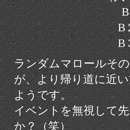
B
B
ランダムマロールその
が、より帰り道に近い
ようです。
イベントを無視して先
か？（笑）