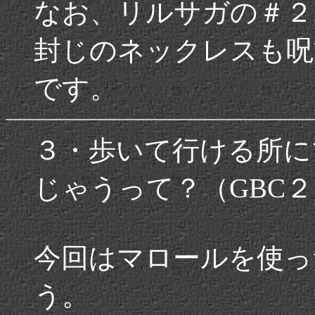
なお、リルサガの＃２
封じのネックレスも呪
です。
３・歩いて行ける所に
じゃうって？（GBC２
今回はマロールを使っ
う。