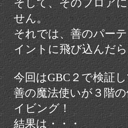
そして、そのフロアに
せん。
それでは、善のパーテ
イントに飛び込んだら
今回はGBC２で検証
善の魔法使いが３階の
イビング！
結果は・・・