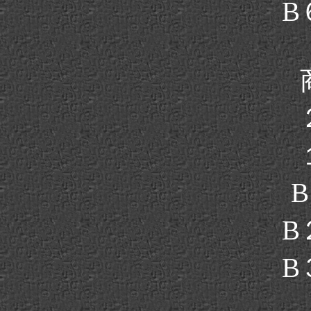
B
B
B