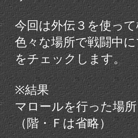
今回は外伝３を使って
色々な場所で戦闘中に
をチェックします。
※結果
マロールを行った場所
（階・Ｆは省略）