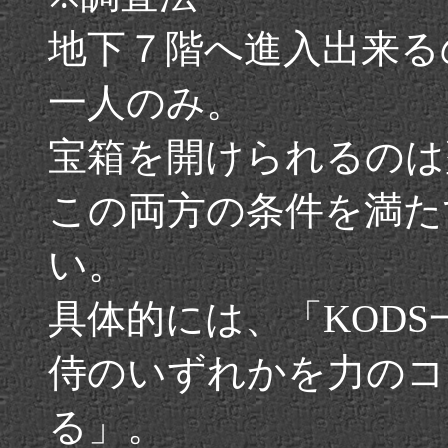
地下７階へ進入出来る
一人のみ。
宝箱を開けられるのは
この両方の条件を満た
い。
具体的には、「KOD
侍のいずれかを力のコ
る」。