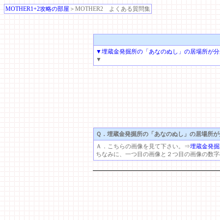
MOTHER1+2攻略の部屋
＞MOTHER2 よくある質問集
▼埋蔵金発掘所の「あなのぬし」の居場所が分
▼
Ｑ．
埋蔵金発掘所の「あなのぬし」の居場所が
Ａ．こちらの画像を見て下さい。⇒
埋蔵金発掘
ちなみに、一つ目の画像と２つ目の画像の数字