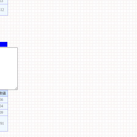
53
412
験値
56
04
09
791