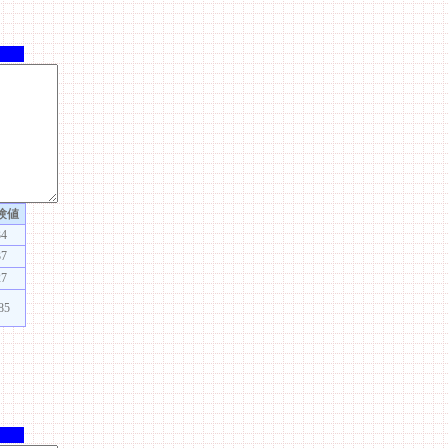
験値
34
37
27
85