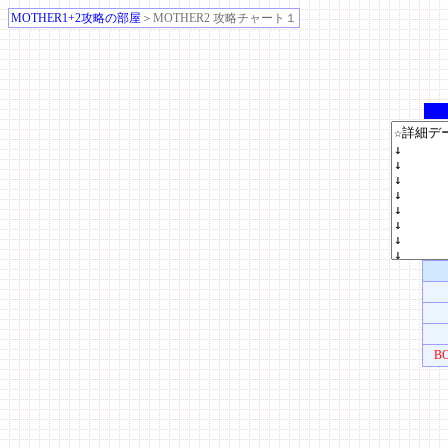
MOTHER1+2攻略の部屋
＞MOTHER2 攻略チャート１
B