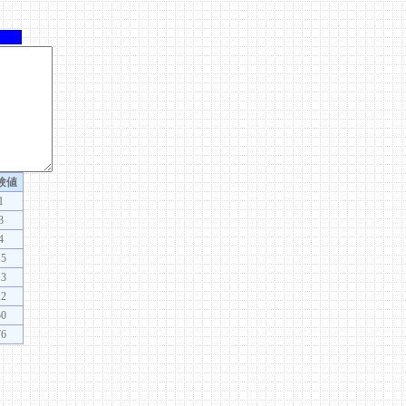
験値
1
3
4
15
13
12
50
76