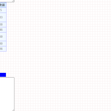
験値
95
33
00
46
60
30
86