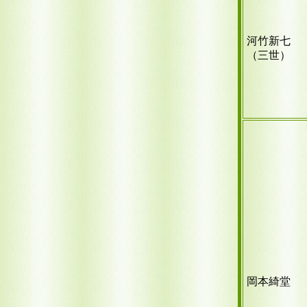
河竹新七
（三世）
岡本綺堂