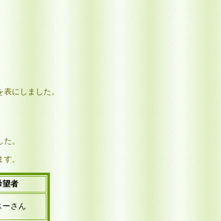
を表にしました。
した。
ます。
希望者
スーさん