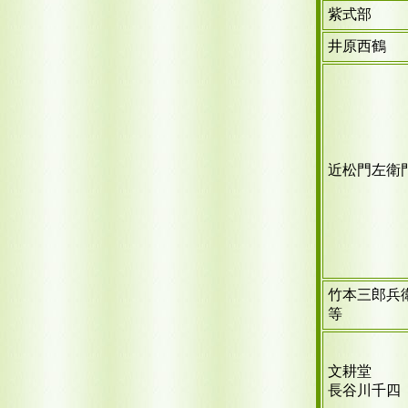
紫式部
井原西鶴
近松門左衛
竹本三郎兵
等
文耕堂
長谷川千四