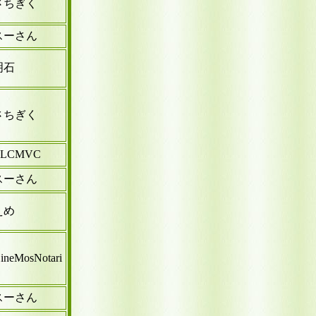
さちぎく
スーさん
明石
さちぎく
CLCMVC
スーさん
えめ
ineMosNotari
スーさん