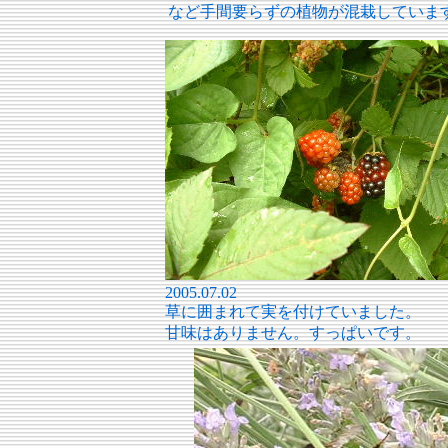
など手間要らずの植物が混栽していま
2005.07.02
草に囲まれて実を付けていました。
甘味はありません。すっぱいです。