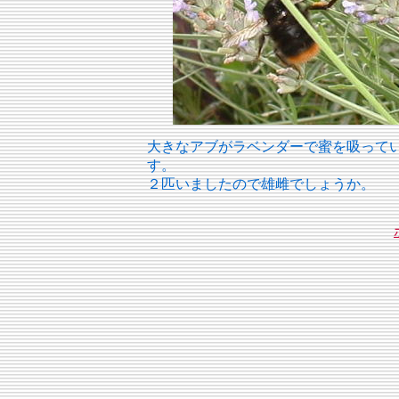
大きなアブがラベンダーで蜜を吸って
す。
２匹いましたので雄雌でしょうか。