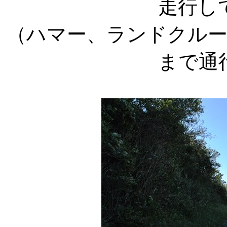
走行し
（ハマー、ランドクル
まで通