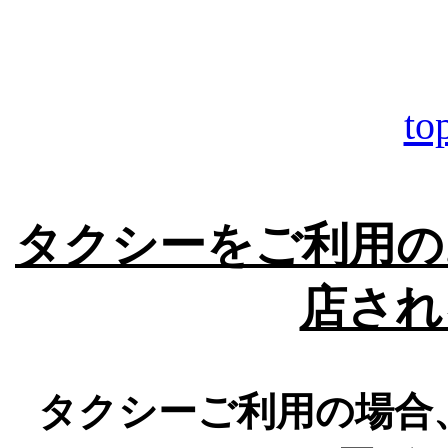
t
タクシーをご利用の
店され
タクシーご利用の場合