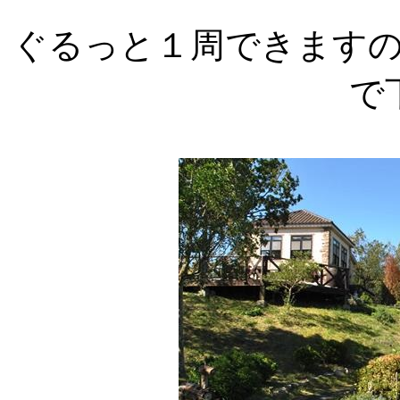
ぐるっと１周できます
で