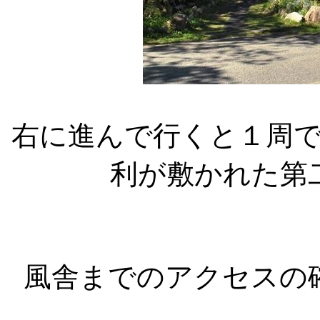
右に進んで行くと１周
利が敷かれた第
風舎までのアクセスの