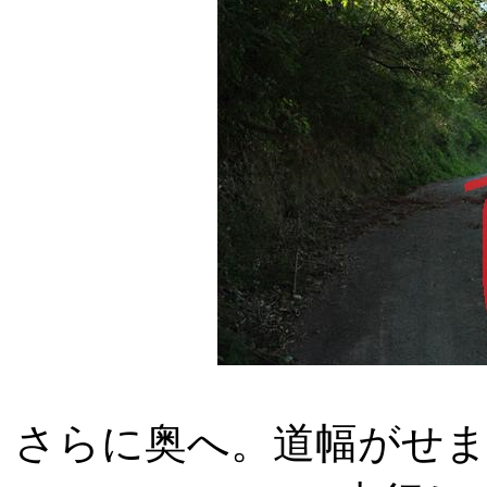
さらに奥へ。道幅がせ