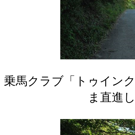
乗馬クラブ「トゥイン
ま直進