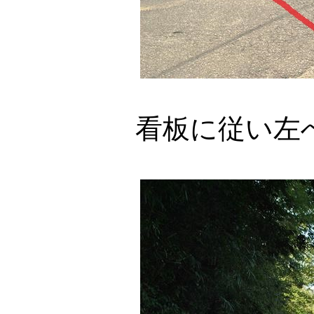
看板に従い左