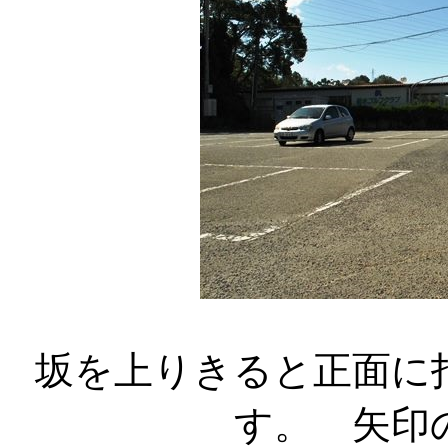
坂を上りきると正面に
す。 矢印