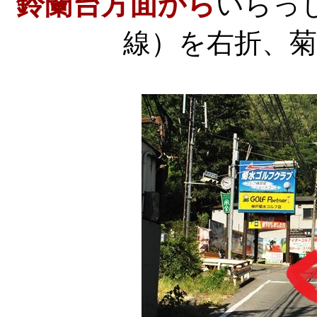
鈴蘭台方面から
いらっ
線）を右折、