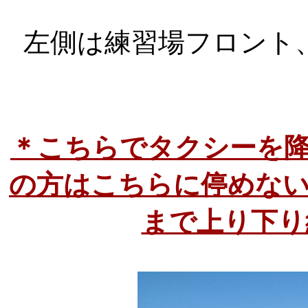
左側は練習場フロント
＊こちらでタクシーを
の方はこちらに停めな
まで上り下り