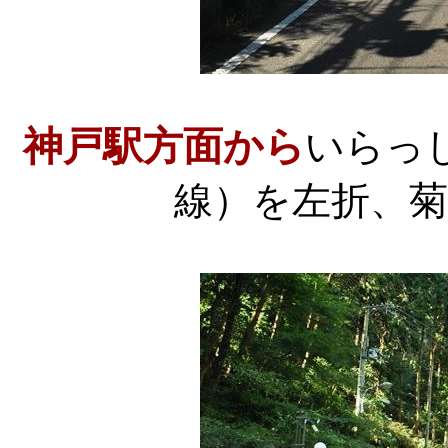
神戸駅方面から
いらっ
線）を左折、