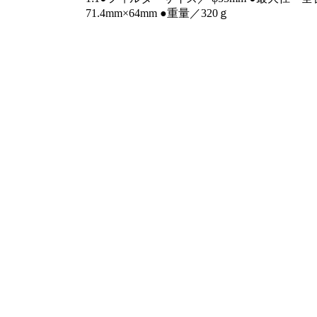
71.4mm×64mm ●重量／320ｇ