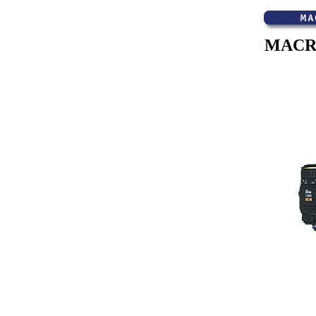
MACRO