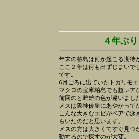
４年ぶり
年末の柏島は何か起こる期待
ここ２年は何も出ずじまいで
です。
6月ごろに出ていたトガリモ
マクロの宝庫柏島でも超レア
前回のと雌雄の色が違いまし
メスは阪神優勝にあやかって
こんな大きなエビがペアで泳
らいたのだと思います。
メスの方は大きくてすぐ見つ
動するので探すのが大変。