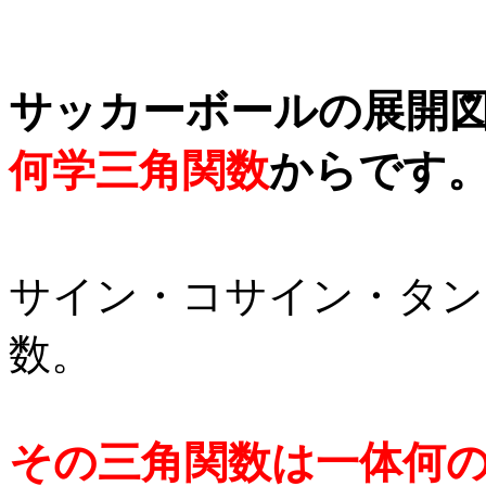
サッカーボールの展開
何学
三角関数
からです
サイン・コサイン・タン
数。
その三角関数は一体何