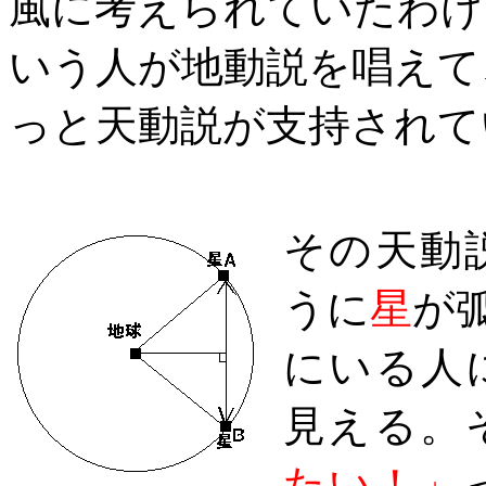
風に考えられていたわけ
いう人が地動説を唱えて
っと天動説が支持されて
その天動
うに
星
が
にいる人
見える。
たい！」