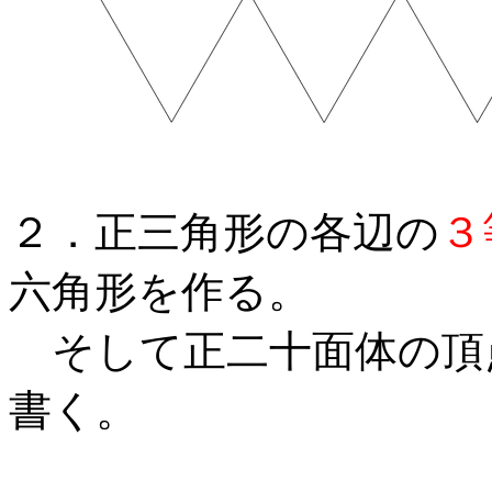
２．正三角形の各辺の
３
六角形を作る。
そして正二十面体の頂
書く。