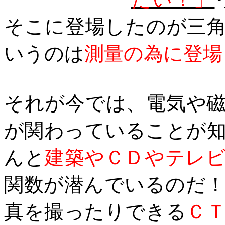
そこに登場したのが三
いうのは
測量の為に登場
それが今では、電気や
が関わっていることが
んと
建築やＣＤやテレ
関数が潜んでいるのだ
真を撮ったりできる
Ｃ