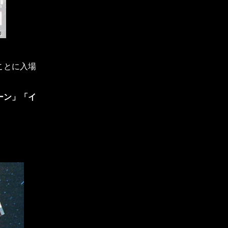
ことに入場
ーン」「イ