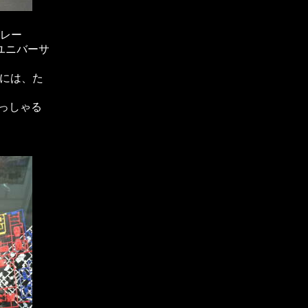
グレー
ドユニバーサ
いには、た
っしゃる