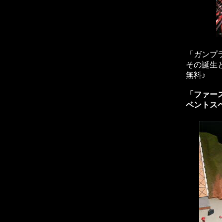
「ガンプ
その誕生
無料♪
「ファー
ベントス