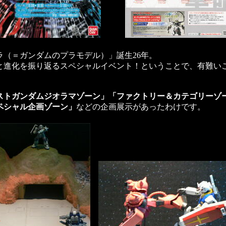
ラ（＝ガンダムのプラモデル）」誕生26年。
と進化を振り返るスペシャルイベント！ということで、有難い
ストガンダムジオラマゾーン」「ファクトリー＆カテゴリーゾ
ペシャル企画ゾーン」
などの企画展示があったわけです。