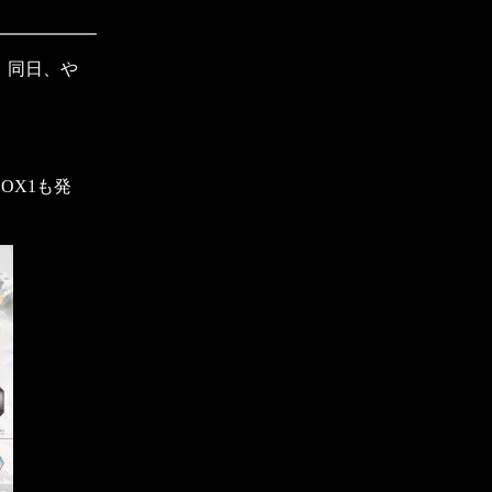
、同日、や
OX1も発