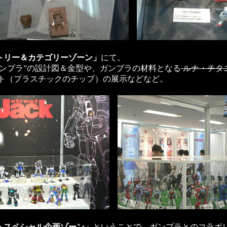
トリー＆カテゴリーゾーン」
にて。
ガンプラ”の設計図＆金型や、ガンプラの材料となる
ルナ・チタ
ト（プラスチックのチップ）の展示などなど。
トスペシャル企画ゾーン」
ということで、ガンプラとのコラボ