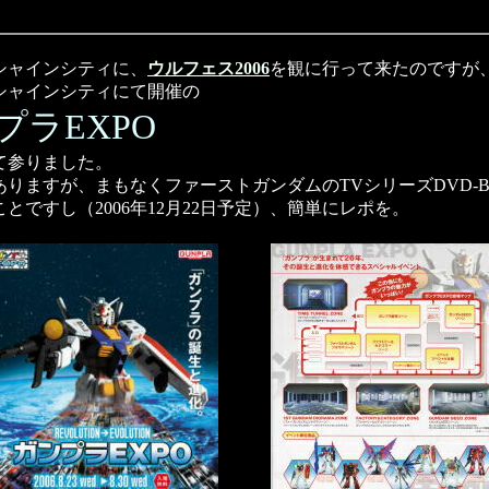
シャインシティに、
ウルフェス2006
を観に行って来たのですが
シャインシティにて開催の
プラEXPO
て参りました。
ありますが、まもなくファーストガンダムのTVシリーズDVD-B
とですし（2006年12月22日予定）、簡単にレポを。