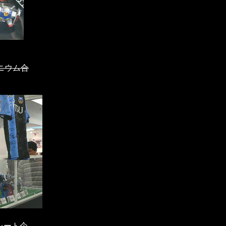
ニウム合
レート企