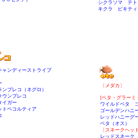
シクラソマ テト
キクラ ピキティ
キャンディーストライプ
ー
〔メダカ〕
ランプレコ（ネグロ）
ラウンプレコ
[ベタ・グラーミ
タイガー
ワイルドベタ 
ットペコルティア
ゴールデンハニ
コ
レッドハニーグ
ベタ（オス）
〔スネークヘッ
レッドスネーク