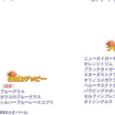
ニュータイガー
オレンジトリム
ブラックタイガ
スターダストク
オリノコメガク
ペルーマスクド
〔国産〕
パラビッグスポ
ブルーグラス
セルフィンプレ
ガラスのブルーグラス
オトシンクルス
シルバーブルーレースコブラ
RREAオパール