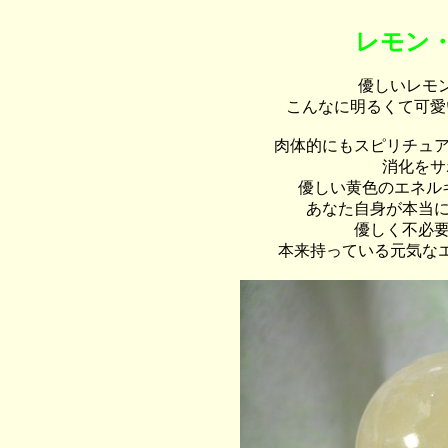
レモン
優しいレモ
こんなに明るくて可愛
肉体的にもスピリチュ
消化をサ
優しい黄色のエネル
あなた自身が本当
優しく不必
本来持っている元気な