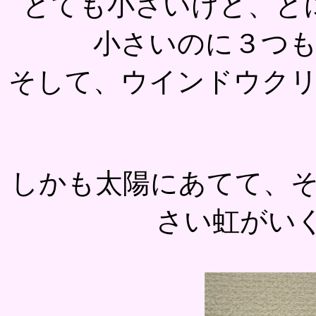
とても小さいけど、と
小さいのに３つ
そして、ウインドウク
しかも太陽にあてて、
さい虹がい