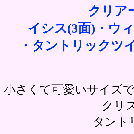
クリア
イシス(3面)・
・タントリックツイ
小さくて可愛いサイズ
クリ
タント