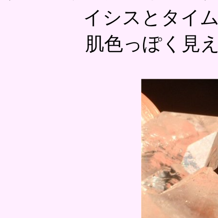
イシスとタイ
肌色っぽく見