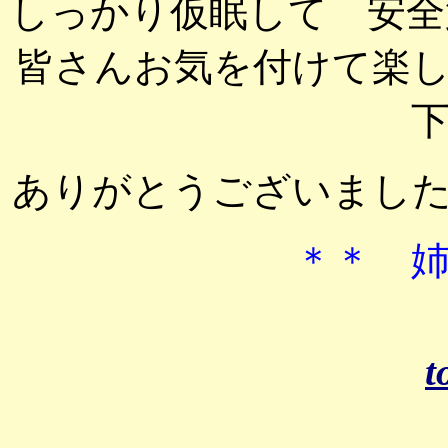
しっかり仮眠して 安
皆さんお気を付けて楽
ありがとうございまし
＊＊ 
t