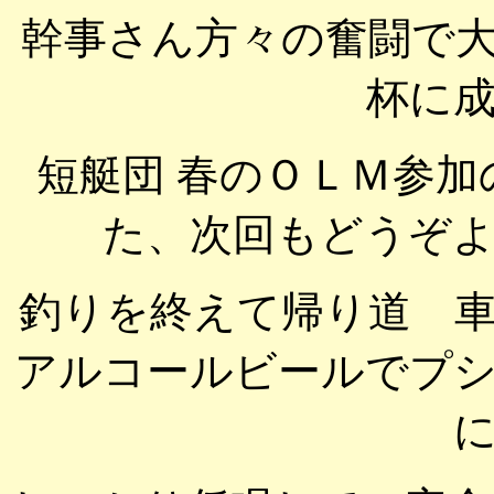
幹事さん方々の奮闘で
杯に
短艇団 春のＯＬＭ参
た、次回もどうぞ
釣りを終えて帰り道 
アルコールビールでプ