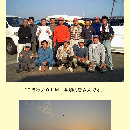
”０５秋のＯＬＭ 参加の皆さんです。