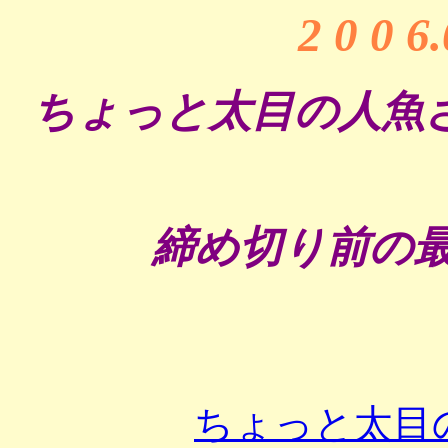
2 0 0 6
ちょっと太目の人魚
締め切り前の最
ちょっと太目