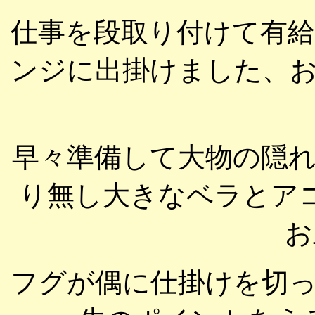
仕事を段取り付けて有
ンジに出掛けました、
早々準備して大物の隠
り無し大きなベラとア
お
フグが偶に仕掛けを切