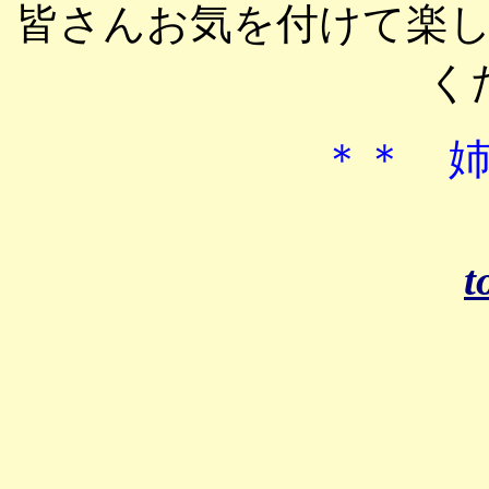
皆さんお気を付けて楽
く
＊＊ 
t