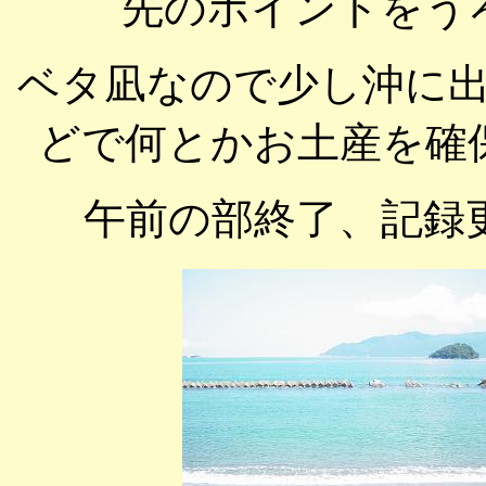
先のポイントをう
ベタ凪なので少し沖に
どで何とかお土産を確
午前の部終了、記録