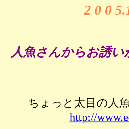
2 0 0 5
人魚さんからお誘い
ちょっと太目の
http://www.e