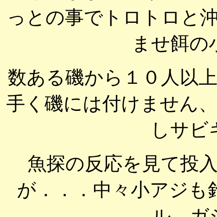
っとの事でトロトロと
ませ餌の
数ある磯から１０人以
手く磯には付けません
しサビ
魚探の反応を見て投
が．．．中々小アジも
ル。ガ