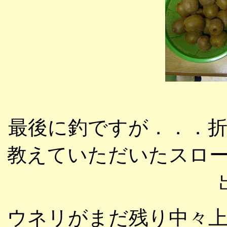
最後に釣ですが．．．
教えていただいたスロ
ウネリがまだ残り中々