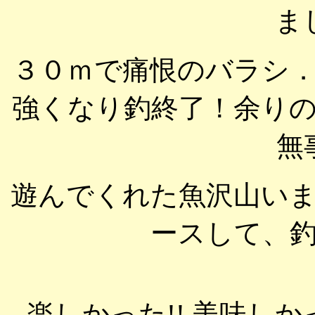
ま
３０ｍで痛恨のバラシ
強くなり釣終了！余り
無
遊んでくれた魚沢山い
ースして、
楽しかった!! 美味しか