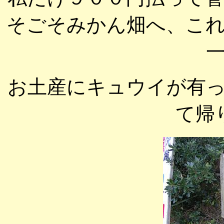
そごそみかん畑へ、こ
お土産にキュウイが有
て帰