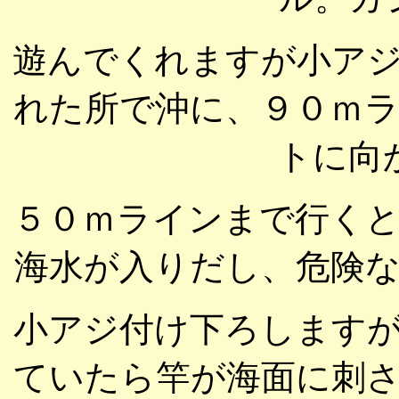
遊んでくれますが小ア
れた所で沖に、９０ｍ
トに向
５０ｍラインまで行く
海水が入りだし、危険
小アジ付け下ろします
ていたら竿が海面に刺