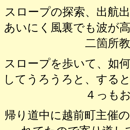
スロープの探索、出航
あいにく風裏でも波が
二箇所
スロープを歩いて、如
してうろうろと、する
４っも
帰り道中に越前町主催