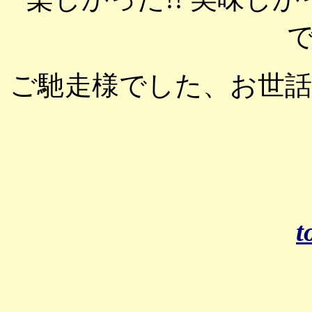
ご馳走様でした、お世
t