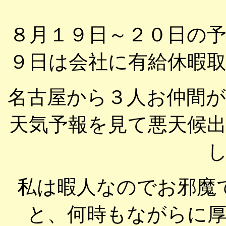
８月１９日～２０日の
９日は会社に有給休暇
名古屋から３人お仲間
天気予報を見て悪天候
私は暇人なのでお邪魔
と、何時もながらに