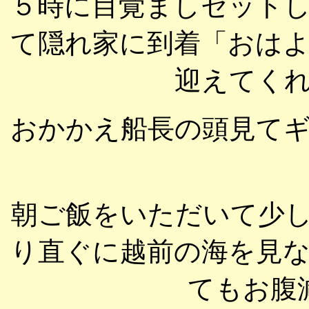
５時に目覚ましセット
て隠れ家に到着「おは
迎えてく
おかかえ船長の頭見て
朝ご飯をいただいて少
り直ぐに越前の海を見
てもお腹