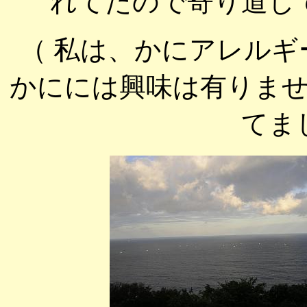
れてたので寄り道し
（ 私は、かにアレル
かにには興味は有りま
てま