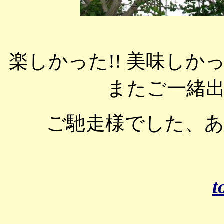
楽しかった!! 美味しか
またご一緒
ご馳走様でした、
t