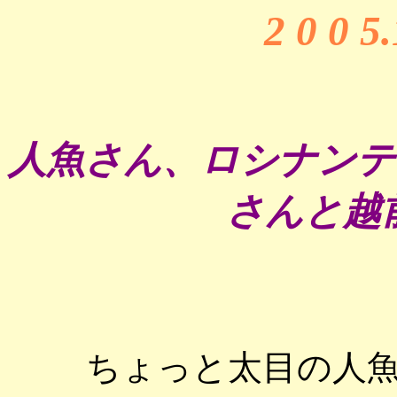
2 0 0 5
人魚さん、ロシナンテ
さんと越
ちょっと太目の