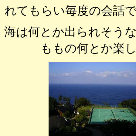
れてもらい毎度の会話
海は何とか出られそう
ももの何とか楽