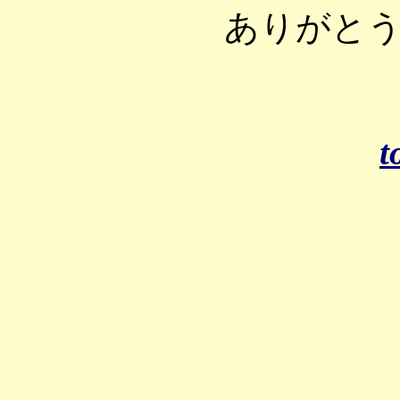
ありがと
t