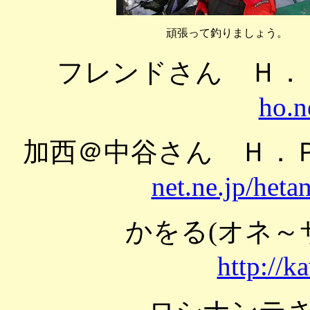
頑張って釣りましょう。
フレンドさん Ｈ
ho.n
加西＠中谷さん Ｈ
net.ne.jp/heta
かをる(オネ
http://k