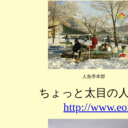
人魚亭本部
ちょっと太目の
http://www.eo