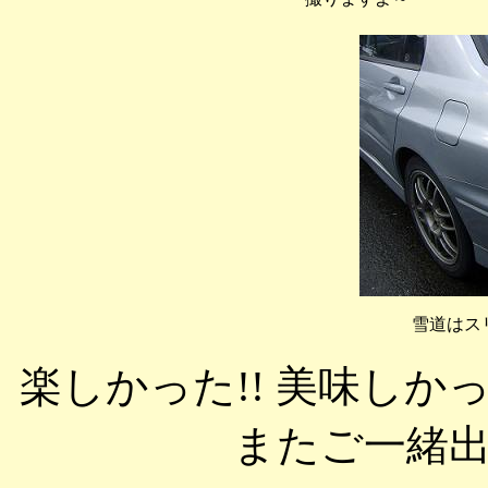
雪道はス
楽しかった!! 美味しか
またご一緒