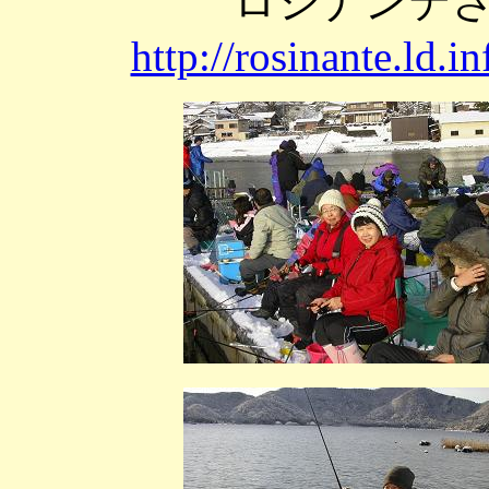
ロシナンテ
http://rosinante.ld.i