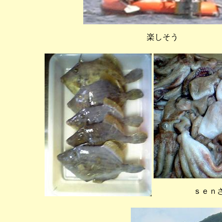
楽しそう
ｓｅｎ