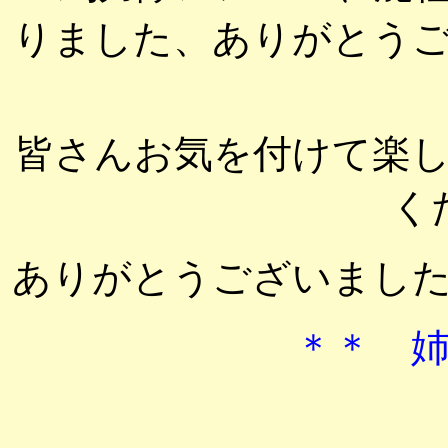
りました、ありがとう
皆さんお気を付けて楽
く
ありがとうございまし
＊＊ 