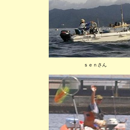
ｓｅｎさん