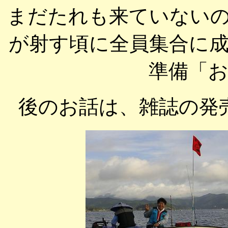
まだたれも来ていない
が射す頃に全員集合に
準備「
後のお話は、雑誌の発