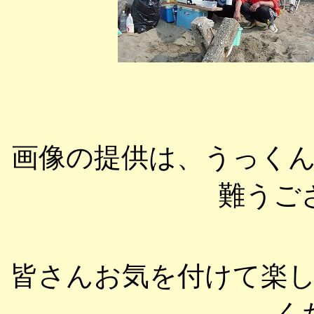
画像の提供は、うっく
難うご
皆さんお気を付けて楽
く