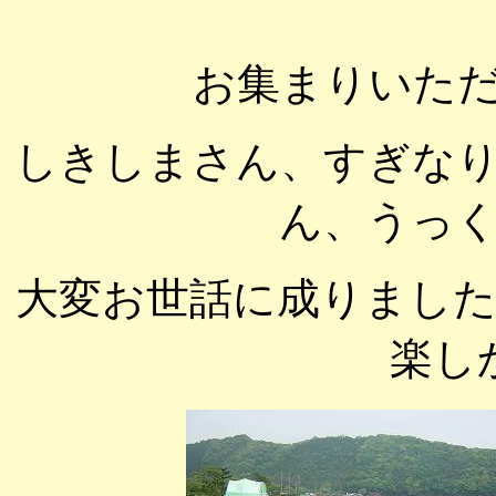
お集まりいた
しきしまさん、すぎな
ん、うっ
大変お世話に成りまし
楽し