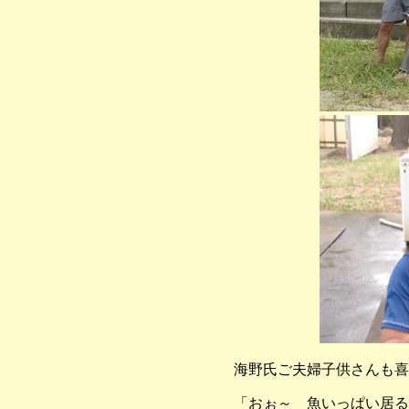
海野氏ご夫婦子供さんも喜
「おぉ～ 魚いっぱい居る