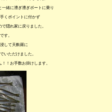
と一緒に漕ぎ漕ぎボートに乗り
手くポイントに付かず
ので隠れ家に戻りました。
です。
浸して天麩羅に
でいただけました。
ん！！お手数お掛けします。