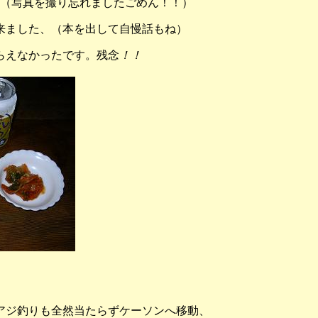
（写真を撮り忘れましたごめん！！）
来ました、（本を出して自慢話もね）
らえなかったです。残念
！！
アジ釣りも全然当たらずケーソンへ移動、