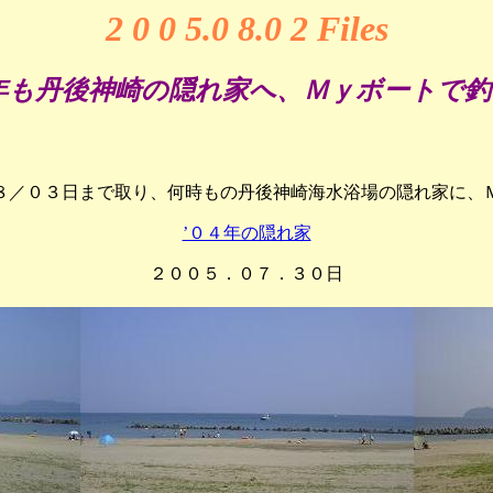
2 0 0 5.0 8.0 2
Files
も丹後神崎の隠れ家へ、Ｍｙボートで釣り
８／０３日まで取り、何時もの丹後神崎海水浴場の隠れ家に、
’０４年の隠れ家
２００５．０７．３０日