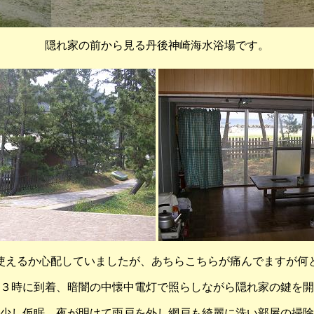
隠れ家の前から見る丹後神崎海水浴場です。
使えるか心配していましたが、あちらこちらが痛んでますが何
３時に到着、暗闇の中懐中電灯で照らしながら隠れ家の鍵を開
少し仮眠、夜が明けて雨戸を外し網戸も綺麗に洗い部屋の掃除