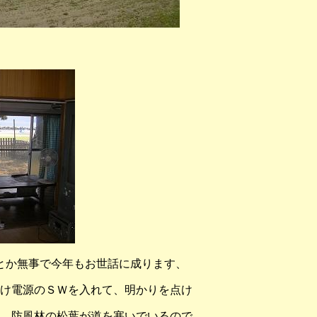
とか無事で今年もお世話に成ります、
け電源のＳＷを入れて、明かりを点け
、防風林の松葉が道を塞いでいるので