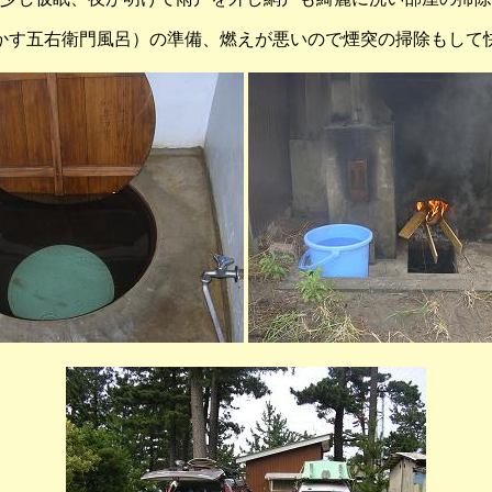
かす五右衛門風呂）の準備、燃えが悪いので煙突の掃除もして