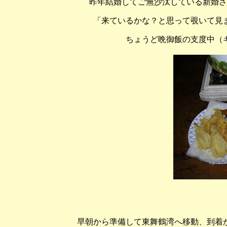
昨年結婚してご無沙汰している新婚さ
「来ているかな？と思って覗いて見
ちょうど晩御飯の支度中（
早朝から準備して東舞鶴湾へ移動、到着