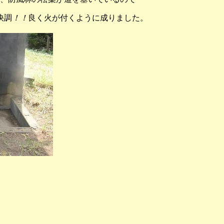
快調
！！
良く火が付くように成りました。