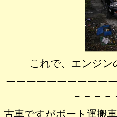
これで、エンジン
ーーーーーーーーーー
－－－－
古車ですがボート運搬