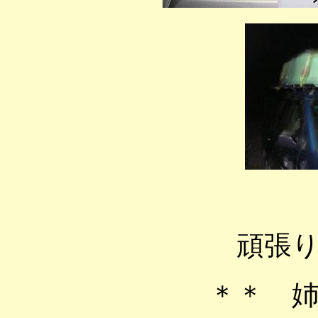
頑張
＊＊ 