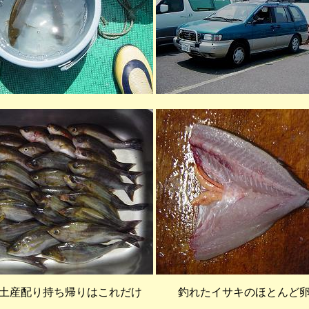
土産配り持ち帰りはこれだけ
釣れたイサキのほとんど