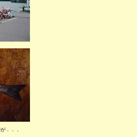
卵が．．．