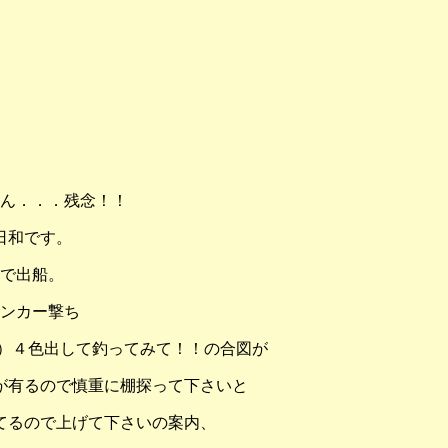
ん．．．残念！！
日和です。
で出船。
ンカー撃ち
）４色出して釣ってみて！！の合図が
が有るので慎重に棚探って下さいと
てるので上げて下さいの案内、