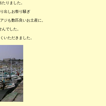
当たりました。
り出しお祭り騒ぎ
アジも数匹良いお土産に。
せんでした。
くいただきました。