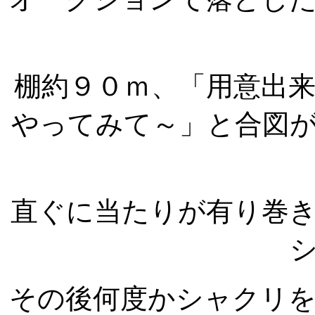
棚約９０ｍ、「用意出
やってみて～」と合図
直ぐに当たりが有り巻
その後何度かシャクリ