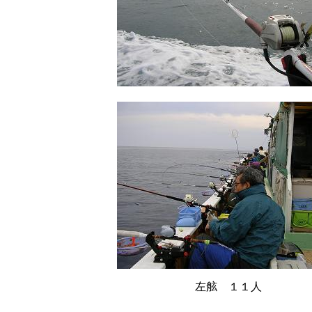
左舷 １１人