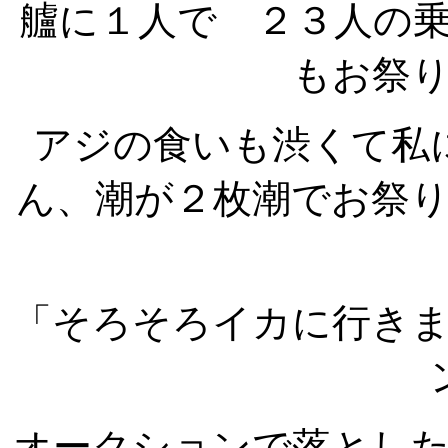
艫に１人で ２３人の
もお祭
アジの食いも渋くて私
ん、潮が２枚潮でお祭
「そろそろイカに行き
オークションで落とし