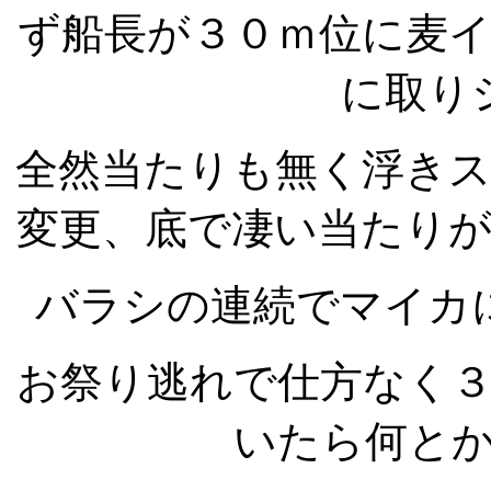
ず船長が３０ｍ位に麦
に取り
全然当たりも無く浮き
変更、底で凄い当たり
バラシの連続でマイカ
お祭り逃れで仕方なく
いたら何と