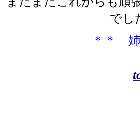
まだまだこれからも頑
でし
＊＊ 
t