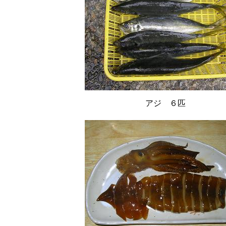
アジ ６匹