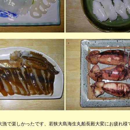
大漁で楽しかったです、若狭大島海生丸船長殿大変にお疲れ様